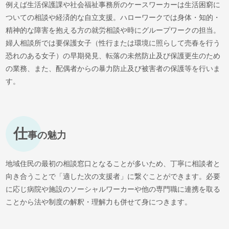
例えば生活保護課や社会福祉事務所のケースワーカーは生活困窮に
ついての相談や経済的な自立支援。ハローワークでは身体・知的・
精神的な障害を抱える方の就労相談や時にグループワークの担当。
婦人相談所では要保護女子（性行または環境に照らして売春を行う
恐れのある女子）の早期発見、転落の未然防止及び保護更生のため
の業務、また、配偶者からの暴力防止及び被害者の保護等を行いま
す。
仕
事の魅力
地域住民の最初の相談窓口となることが多いため、丁寧に相談者と
向き合うことで「適した次の支援者」に繋ぐことができます。必要
に応じ病院や施設のソーシャルワーカーや他の専門職に連携を取る
ことから法や制度の解釈・理解力も併せて身につきます。