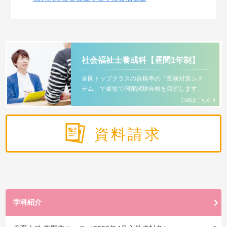
社会福祉士養成科【昼間1年制】
全国トップクラスの合格率の「受験対策シス
テム」で最短で国家試験合格を目指します。
詳細はこちら
資料請求
学科紹介