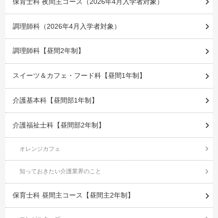
保育士科 夜間主コース（2026年4月入学者対象）
調理師科（2026年4月入学者対象）
調理師科【昼間2年制】
スイーツ＆カフェ・フード科【昼間1年制】
介護基本科【昼間部1年制】
介護福祉士科【昼間部2年制】
オレンジカフェ
知っておきたい介護業界のこと
保育士科 昼間主コース【昼間主2年制】