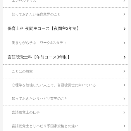
エンゼルキッズ
知っておきたい保育業界のこと
保育士科 夜間主コース【夜間主2年制】
働きながら学ぶ ワーク&スタディ
言語聴覚士科【午前コース3年制】
ことばの教室
心理学を勉強したい人こそ、言語聴覚士に向いている
知っておきたいリハビリ業界のこと
言語聴覚士の仕事
言語聴覚士とリハビリ系国家資格との違い