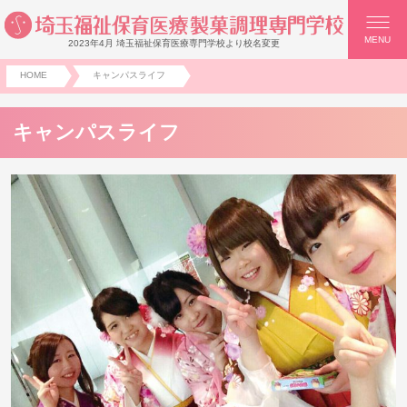
MENU
2023年4月 埼玉福祉保育医療専門学校より校名変更
HOME
キャンパスライフ
キャンパスライフ