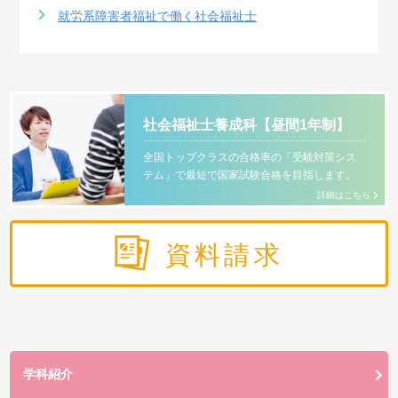
就労系障害者福祉で働く社会福祉士
社会福祉士養成科【昼間1年制】
全国トップクラスの合格率の「受験対策シス
テム」で最短で国家試験合格を目指します。
詳細はこちら
資料請求
学科紹介