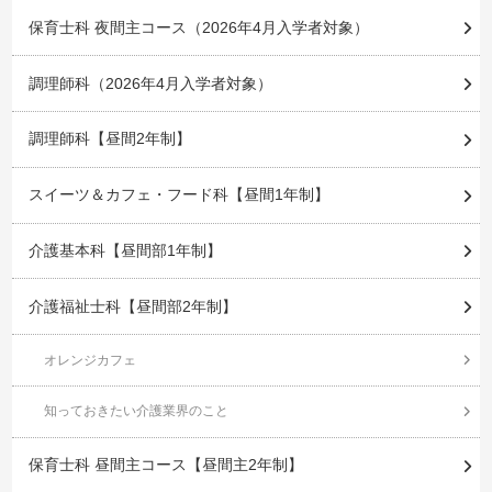
保育士科 夜間主コース（2026年4月入学者対象）
調理師科（2026年4月入学者対象）
調理師科【昼間2年制】
スイーツ＆カフェ・フード科【昼間1年制】
介護基本科【昼間部1年制】
介護福祉士科【昼間部2年制】
オレンジカフェ
知っておきたい介護業界のこと
保育士科 昼間主コース【昼間主2年制】