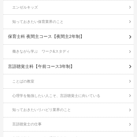
エンゼルキッズ
知っておきたい保育業界のこと
保育士科 夜間主コース【夜間主2年制】
働きながら学ぶ ワーク&スタディ
言語聴覚士科【午前コース3年制】
ことばの教室
心理学を勉強したい人こそ、言語聴覚士に向いている
知っておきたいリハビリ業界のこと
言語聴覚士の仕事