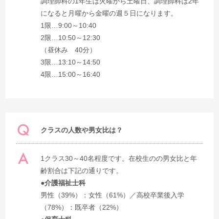
調理師科の1年生は火曜から土曜日、調理師科は2年
になると月曜から金曜の週５日になります。
1限…9:00～10:40
2限…10:50～12:30
（昼休み 40分）
3限…13:10～14:50
4限…15:00～16:40
クラスの人数や男女比は？
1クラス30～40名程度です。在校生のの男女比と年
齢割合は下記の通りです。
●介護福祉士科
男性（39%）：女性（61%）／高校卒業後入学
（78%）：既卒者（22%）