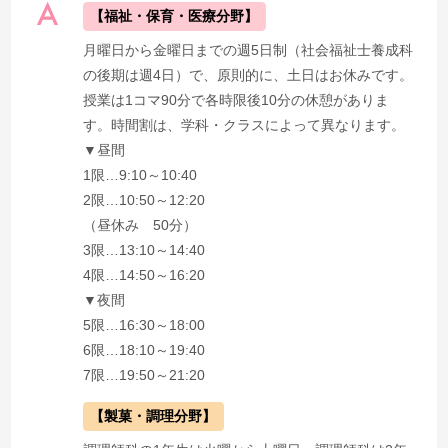
【福祉・保育・医療分野】
月曜日から金曜日までの週5日制（社会福祉士養成科
の後期は週4日）で、原則的に、土日はお休みです。
授業は1コマ90分で各時限後10分の休憩がありま
す。時間割は、学科・クラスによって異なります。
▼昼間
1限…9:10～10:40
2限…10:50～12:20
（昼休み 50分）
3限…13:10～14:40
4限…14:50～16:20
▼夜間
5限…16:30～18:00
6限…18:10～19:40
7限…19:50～21:20
【製菓・調理分野】