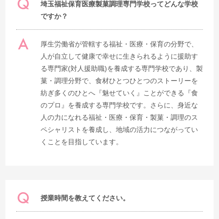
埼玉福祉保育医療製菓調理専門学校ってどんな学校
ですか？
厚生労働省が管轄する福祉・医療・保育の分野で、
人が自立して健康で幸せに生きられるように援助す
る専門家(対人援助職)を養成する専門学校であり、製
菓・調理分野で、食材ひとつひとつのストーリーを
紡ぎ多くのひとへ『魅せていく』ことができる『食
のプロ』を養成する専門学校です。さらに、身近な
人の力になれる福祉・医療・保育・製菓・調理のス
ペシャリストを養成し、地域の活力につながってい
くことを目指しています。
授業時間を教えてください。