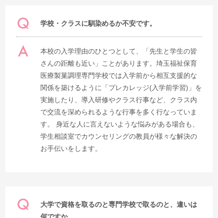
学校・クラスに馴染めるか不安です。
本校の入学理由のひとつとして、「先生と学生の皆
さんの距離も近い」ことがあります。埼玉福祉保育
医療製菓調理専門学校では入学前から相互支援的な
関係を築けるように「プレカレッジ(入学前学習)」を
実施したり、導入研修やクラス行事など、クラス内
で交流を深められるような行事を多く行なっていま
す。 身近な人に言えないような悩みがある場合も、
学生相談室でカウンセリングの教員が様々な解決の
お手伝いをします。
大学で資格を取るのと専門学校で取るのと、違いは
何ですか。