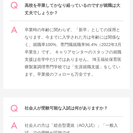
高校を卒業してかなり経っているのですが就職は大
丈夫でしょうか？
卒業時の年齢に関わらず、「新卒」としての採用と
なります。今までに入学された方は年齢には関係な
く、就職率100%、専門職就職率96.4%（2022年3月
卒業生）です。 キャリアセンターのスタッフの就職
支援は在学中だけではありません。 埼玉福祉保育医
療製菓調理専門学校では「生涯就職支援」をしてい
ます。卒業後のフォローも万全です。
社会人が受験可能な入試は何がありますか？
社会人の方は「総合型選抜（AO入試）」「一般入
試」での受験が可能です。