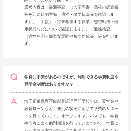
選考内容は「書類審査」（入学願書・高校の調査書
等を元に目的意識・適性・修学状況等を確認しま
す）、「面接」（将来希望する職業・志望動機・健
康状態などについて確認します）、「適性検査」
（適性を測る簡単な質問や短文作成等）等を行いま
す。
学費に不安があるのですが、利用できる学費制度や
奨学金制度はありますか？
埼玉福祉保育医療製菓調理専門学校では、奨学金や
教育ローンなど、個別の状況に応じて学費のサポー
トを行っています。オープンキャンパスでも、学費
担当者による個別相談を行っていますので、学費に
不安のある方はぜひ一度ご相談ください。おひとり