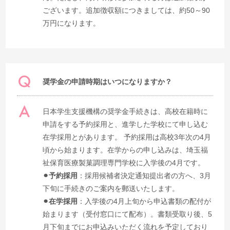
ございます。追加徴収額につきましては、約50～90
万円になります。
奨学金の申請時期はいつになりますか？
日本学生支援機構の奨学金手続きは、高校在籍時に
申請をする予約採用と、進学した学校にて申し込む
在学採用とがあります。 予約採用は高校3年次の4月
頃から始まります。在学からの申し込みは、埼玉福
祉保育医療製菓調理専門学校に入学後の4月です。
⚫︎予約採用
：採用候補者決定通知提出者の方へ、3月
下旬に手続きのご案内を郵送いたします。
⚫︎在学採用
：入学後の4月上旬から申込書類の配付が
始まります（受付窓口にて配布）。書類受取り後、5
月下旬までにお申込みいただく流れを予定しており