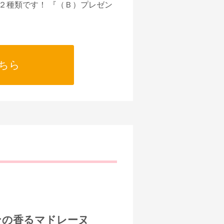
２種類です！ 『（Ｂ）プレゼン
ちら
ンの香るマドレーヌ