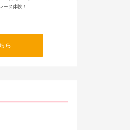
レーヌ体験！
ちら