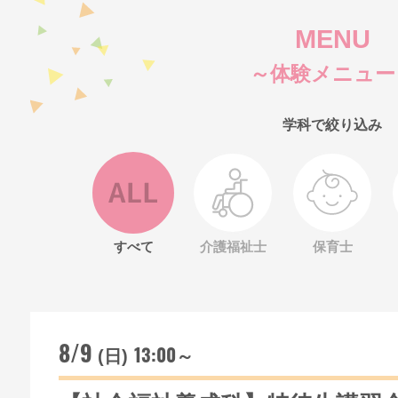
MENU
～体験メニュー
学科で絞り込み
すべて
介護福祉士
保育士
8/9
13:00～
(日)