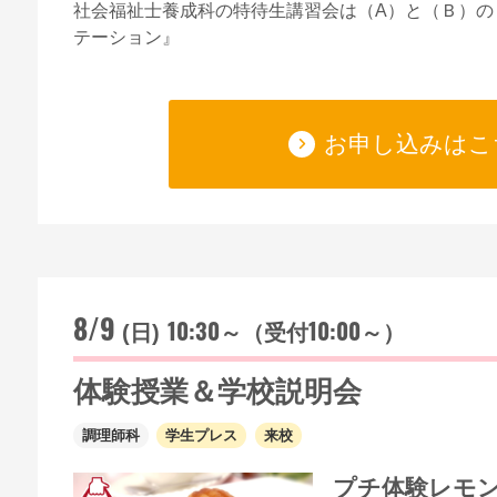
社会福祉士養成科の特待生講習会は（A）と（Ｂ）の
テーション』
お申し込みはこ
8/9
10:30～（受付10:00～）
(日)
体験授業＆学校説明会
調理師科
学生プレス
来校
プチ体験レモ