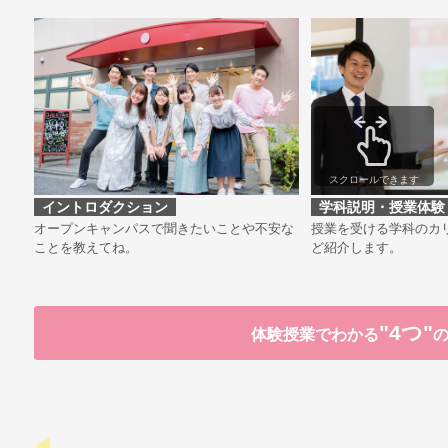
スクロールできます
イントロダクション
学科説明・授業体験
オープンキャンパスで聞きたいことや不安な
授業を受ける学科のカ
ことを教えてね。
ど紹介します。
"4つ"
体験授業でわかる