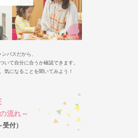
ャンパスだから、
ついて自分に合うか確認できます。
、気になることを聞いてみよう！
E
の流れ～
30～受付）