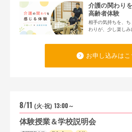
介護の関わりを
高齢者体験
相手の気持ちを、ち
わりが、少し楽しみ
お申し込みはこ
8/11
13:00～
(火·祝)
体験授業＆学校説明会