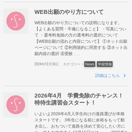
WEB出願のやり方について
WEB出願のやり方についての説明になります。
【よくある質問・不備になること】 ・写真につい
て ・選考料免除の方の選考料の選択について
【WEB出願の流れと内容について】 ①ネット出願
ページについて ②利用規約に同意する ③ネット出
願内容の選択 ④受験 . . .
2024年12月10日
カテゴリー：
News
,
学校情報
詳細はこちら
2026年4月 学費免除のチャンス！
特待生講習会スタート！
いよいよ2026年4月入学生向けの進路選びが本格
スタートです。 3年生になる前に余裕をもって動
き出し、おちついて進路を決めて安心したい方に