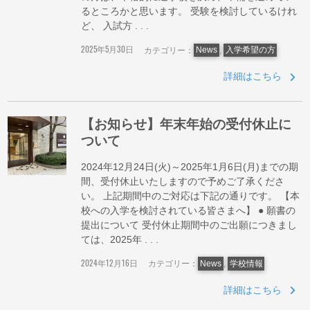
るところかと思います。 受験を検討しているけれ
ど、 入試方 . . .
2025年5月30日
カテゴリー：
News
,
入学希望の方
詳細はこちら
【お知らせ】年末年始の受付休止に
ついて
2024年12月24日(火)～2025年1月6日(月)までの期
間、受付休止いたしますので予めご了承くださ
い。 上記期間中のご対応は下記の通りです。 【本
校への入学を検討されている皆さまへ】 ● 願書の
提出について 受付休止期間中のご出願につきまし
ては、2025年 . . .
2024年12月16日
カテゴリー：
News
,
学校情報
詳細はこちら