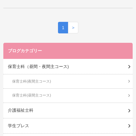
1
>
ブログカテゴリー
保育士科（昼間・夜間主コース)
保育士科(夜間主コース)
保育士科(昼間主コース)
介護福祉士科
学生プレス