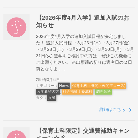
【2026年度4月入学】追加入試のお
知らせ
2026年度4月入学の追加入試日程が決定しまし
た！ 追加入試日程 ・3月26日(木) ・3月27日(金)
・3月28日(土) ・3月29日(日) ・3月30日(月) ・3月
31日(火) 進学をご検討中の方は、ぜひこの機会に
ご出願ください。 ※出願締め切りは選考日の２日
前となりま . . .
2026年3月25日
カテゴリー：
News
,
保育士科（昼間・夜間主コース)
,
入学希望の方
,
社会福祉士養成科
,
調理師科
タグ：
入試
詳細はこちら
【保育士科限定】交通費補助キャン