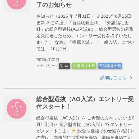
了のお知らせ
お知らせ（2025 年 7月31日） ※2025年8月25日
更新※ この度、「言語聴覚士科」「介護福祉士
科」の総合型選抜(AO入試)は、 総合型選抜の募集
定員に達したため、エントリー受付を終了いたし
ました。 なお、「推薦入試」 「一般入試」につい
ては、 10月1日 . . .
2025年7月31日
カテゴリー：
News
,
介護福祉士科
,
言語聴覚士科
詳細はこちら
総合型選抜（AO入試）エントリー受
付スタート！
総合型選抜（AO入試）を ご希望の方へ いよいよ6
月1日(日)～総合型選抜（AO入試）の エントリー
がスタートします
総合型選抜での受験を検討中
の方は、本格的に進学校を決め、準備を進めてい