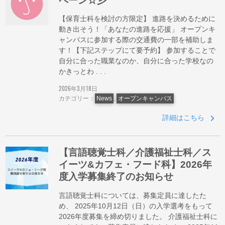
ペーン☆彡
【保育士科を検討の方限定】 進路を決めるために
動き出そう！「あなたの進路を応援」 オープンキ
ャンパスに参加する際の交通費の一部を補助しま
す！【下記ステップにて要予約】 参加することで
自分に合った職業なのか、自分に合った学校なの
かきっとわ . . .
2026年3月18日
カテゴリー：
News
,
オープンキャンパス
詳細はこちら
【言語聴覚士科／介護福祉士科／ス
イーツ&カフェ・フード科】2026年
度入学募集終了のお知らせ
言語聴覚士科については、募集定員に達したた
め、 2025年10月12日（日）の入学選考をもって
2026年度募集を締め切りました。 介護福祉士科に