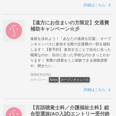
詳細はこちら
【遠方にお住まいの方限定】交通費
補助キャンペーン☆彡
進路を決めよう！「あなたの進路を応援」 オープ
ンキャンパスに参加する際の交通費の一部を補助
します！【要予約】 参加することで自分に合った
職業なのか、自分に合った学校なのかきっとわか
ります！ 実際の授業をミニ体験できる体験授業
や、聞きたい . . .
2025年10月27日
カテゴリー：
News
,
オープンキャンパス
詳細はこちら
【言語聴覚士科／介護福祉士科】総
合型選抜(AO入試)エントリー受付終