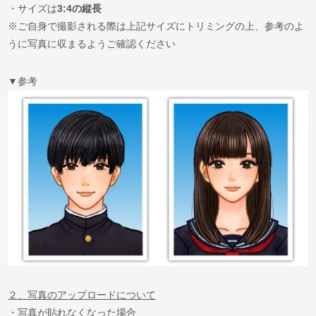
・サイズは
3:4の縦長
※ご自身で撮影される際は上記サイズにトリミングの上、参考のよ
うに写真に収まるようご確認ください
▼参考
２、写真のアップロードについて
・写真が貼れなくなった場合