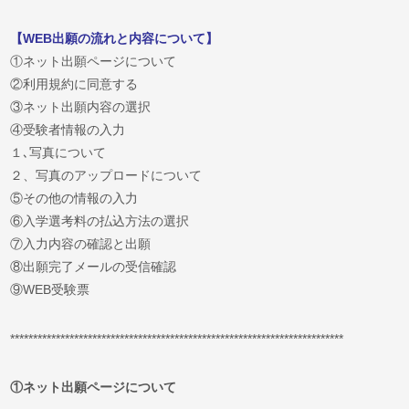
【WEB出願の流れと内容について】
①ネット出願ページについて
②利用規約に同意する
③ネット出願内容の選択
④
受験者情報の入力
１､写真について
２、写真のアップロードについて
⑤その他の情報の入力
⑥
入学選考料の払込方法の選択
⑦入力内容の確認と出願
⑧出願完了メール
の受信確認
⑨WEB受験票
*************************************************************************
①ネット出願ページについて