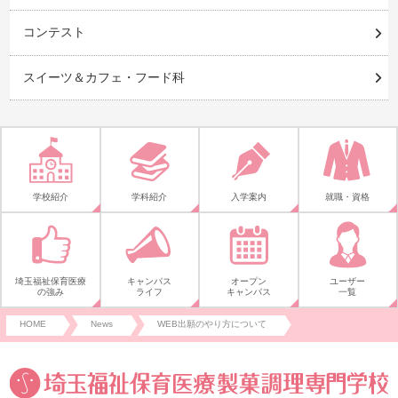
コンテスト
スイーツ＆カフェ・フード科
学校紹介
学科紹介
入学案内
就職・資格
埼玉福祉保育医療
キャンパス
オープン
ユーザー
の強み
ライフ
キャンパス
一覧
HOME
News
WEB出願のやり方について