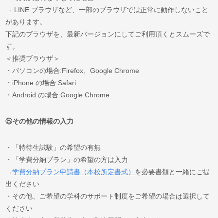
→ LINE ブラウザなど、一部のブラウザでは正常に動作しないこと
があります。
下記のブラウザを、最新バージョンにしてご利用頂くとスムーズで
す。
＜推奨ブラウザ＞
・パソコンの場合:Firefox、Google Chrome
・iPhone の場合:Safari
・Android の場合:Google Chrome
⑤その他の情報の入力
・「特待生試験」の希望の有無
・「学費分納
プラン」の希望の方は入力
→
学費分納プラン申請書（本校所定書式）
を必要書類と一緒にご提
出ください
・その他、ご希望の学科のサポート制度をご希望の場合は選択して
ください