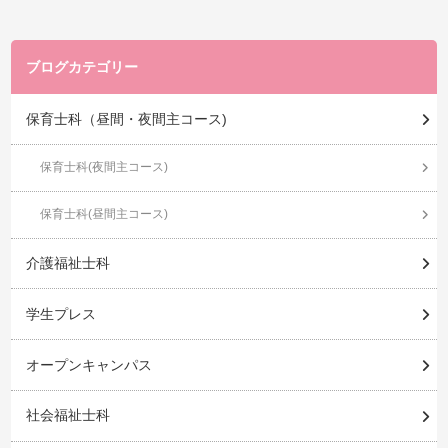
ブログカテゴリー
保育士科（昼間・夜間主コース)
保育士科(夜間主コース)
保育士科(昼間主コース)
介護福祉士科
学生プレス
オープンキャンパス
社会福祉士科