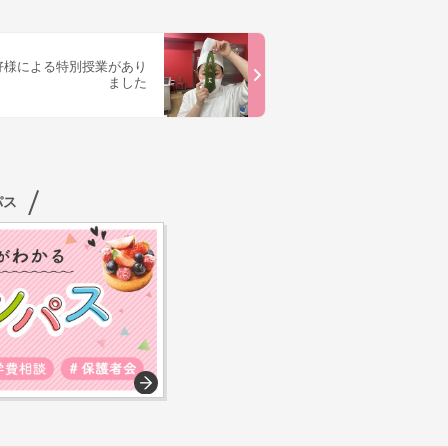
好様による特別授業があり
ました
パス