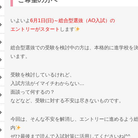
いよいよ
6月1日(日)～総合型選抜（AO入試）の
エントリーがスタート
します
総合型選抜での受験を検討中の方は、本格的に進学校を
います。
受験を検討しているけれど、
入試方法がイマイチわからない…
面談って何するの？
などなど、受験に対する不安は尽きないものです。
今回は、そんな不安を解消し、エントリーに進めるよう
内
ぜひ最後まで読んで入試対策に活用してくださいね(^^