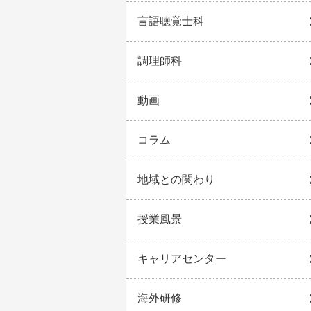
言語聴覚士科
調理師科
動画
コラム
地域との関わり
授業風景
キャリアセンター
海外研修