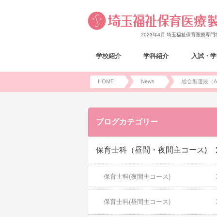
2023年4月 埼玉福祉保育医療専
学校紹介
学科紹介
入試・学
HOME
News
総合型選抜（
ブログカテゴリー
保育士科（昼間・夜間主コース)
保育士科(夜間主コース)
保育士科(昼間主コース)