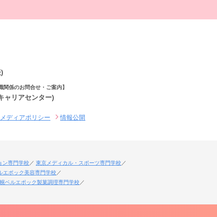
)
職関係のお問合せ・ご案内】
(キャリアセンター)
ルメディアポリシー
情報公開
ョン専門学校
東京メディカル・スポーツ専門学校
ルエポック美容専門学校
幌ベルエポック製菓調理専門学校