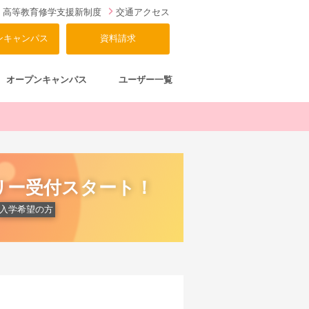
高等教育修学支援新制度
交通アクセス
ンキャンパス
資料請求
オープンキャンパス
ユーザー一覧
リー受付スタート！
入学希望の方