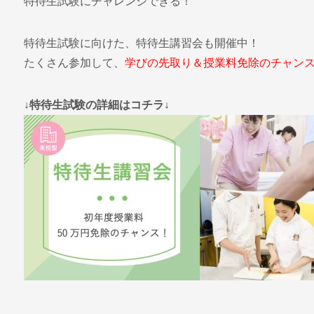
特待生試験にチャレンジできる！
特待生試験に向けた、特待生講習会も開催中！
たくさん参加して、
学びの先取り＆授業料免除のチャン
↓特待生試験の詳細はコチラ↓