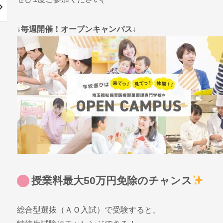
↓毎週開催！オープンキャンパス↓
授業料最大50万円免除のチャンス
総合型選抜（ＡＯ入試）で受験すると、