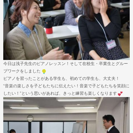
今日は浅子先生のピアノレッスン！そして在校生・卒業生とグルー
プワークをしました
ピアノを習ったことがある学生も、初めての学生も、大丈夫！
“音楽の楽しさを子どもたちに伝えたい！音楽で子どもたちを笑顔に
したい！”という思いがあれば、きっと練習も楽しくなります