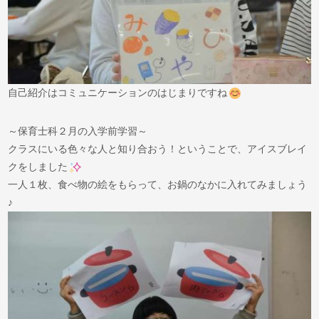
自己紹介はコミュニケーションのはじまりですね
～保育士科２月の入学前学習～
クラスにいる色々な人と知り合おう！ということで、アイスブレイ
クをしました
一人１枚、食べ物の絵をもらって、お鍋のなかに入れてみましょう
♪