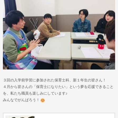
３回の入学前学習に参加された保育士科、新１年生の皆さん！
４月から皆さんの「保育士になりたい」という夢を応援できること
を、私たち職員も楽しみにしています♪
みんなでがんばろう！