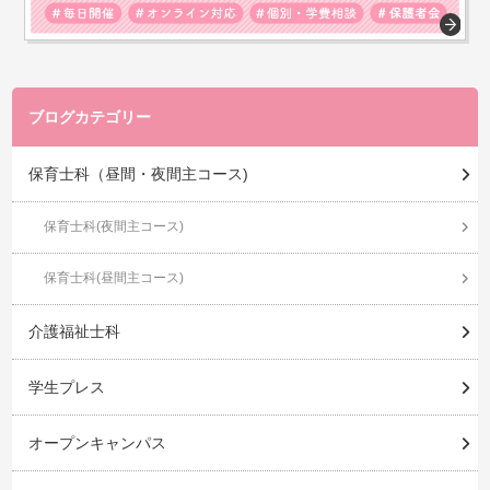
ブログカテゴリー
保育士科（昼間・夜間主コース)
保育士科(夜間主コース)
保育士科(昼間主コース)
介護福祉士科
学生プレス
オープンキャンパス