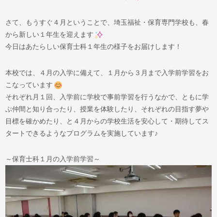
さて、もうすぐ４月ということで、埼玉福祉・保育専門学校も、春
から新しい１年生を迎えます
今日はあたらしい保育士科１年生の様子をお届けします！
本校では、４月の入学に備えて、１月から３月まで入学前学習をお
こなっています
それぞれ月１回、入学前に学校で事前学習を行うなかで、ともに学
ぶ仲間と知り合ったり、授業を体験したり、それぞれの目指す夢や
目標を確かめたり、と４月からの学校生活を安心して・期待してス
タートできるようなプログラムを実施しています♪
～保育士科１月の入学前学習～