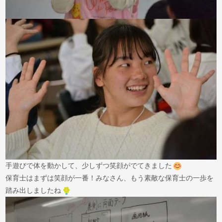
手遊びで体を動かして、少しずつ笑顔がでてきました
保育士はまずは笑顔が一番！みなさん、もう素敵な保育士の一歩を
踏み出しましたね