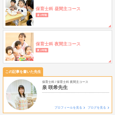
保育士科 昼間主コース
昼 2年制
保育士科 夜間主コース
夜 2年制
この記事を書いた先生
保育士科
保育士科 夜間主コース
泉 咲希先生
プロフィールを見る
ブログを見る