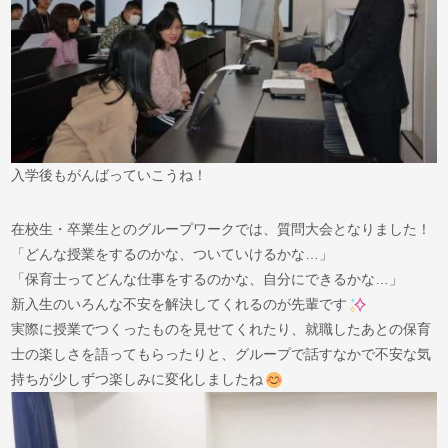
入学後もがんばっていこうね！
在校生・卒業生とのグループワークでは、質問大会となりました！
「どんな授業をするのかな、ついていけるかな…」
「保育士ってどんな仕事をするのかな、自分にできるかな…」
新入生のいろんな不安を解決してくれるのが先輩です
実際に授業でつくったものを見せてくれたり、就職したあとの保育
士の楽しさを語ってもらったりと、グループで話すなかで不安な気
持ちが少しずつ楽しみに変化しましたね