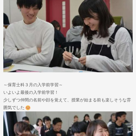
～保育士科３月の入学前学習～
いよいよ最後の入学前学習！
少しずつ仲間の名前や顔を覚えて、授業が始まる前も楽しそうな雰
囲気でした