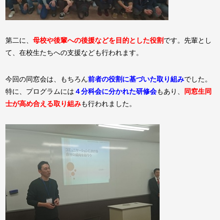
第二に、
母校や後輩への後援などを目的とした役割
です。先輩とし
て、在校生たちへの支援なども行われます。
今回の同窓会は、もちろん
前者の役割に基づいた取り組み
でした。
特に、プログラムには
４分科会に分かれた研修会
もあり、
同窓生同
士が高め合える取り組み
も行われました。