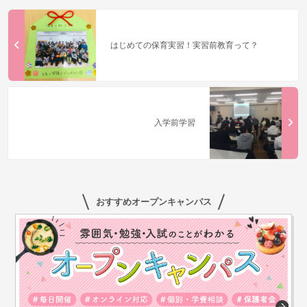
はじめての保育実習！実習前教育って？
入学前学習
おすすめオープンキャンパス