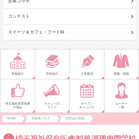
企業コラボ
コンテスト
スイーツ＆カフェ・フード科
学校紹介
学科紹介
入学案内
就職・資格
埼玉福祉保育医療
キャンパス
オープン
ユーザー
の強み
ライフ
キャンパス
一覧
HOME
学校長ブログ
同窓会の役割