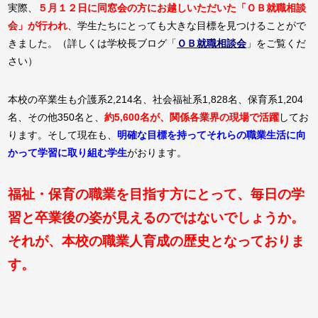
実際、
５月１２日に同窓会の方にお越しいただいた「ＯＢ就職相談
会」が行われ
、学生たちにとっても大きな目標を見つけることがで
きました。（詳しくは学校長ブログ「
ＯＢ就職相談会
」をご覧くだ
さい）
本校の卒業生も介護系2,214名、社会福祉系1,828名、保育系1,204
名、その他350名と、
約5,600名が、関係各業界の現場で活躍
してお
ります。そして現在も、
明確な目標を持ってそれらの職業生活に向
かって学習に取り組む学生
がおります。
福祉・保育の職業を目指す方にとって、毎日の学
習と卒業後の姿が見えるのではないでしょうか。
それが、本校の職業人育成の歴史となっておりま
す。