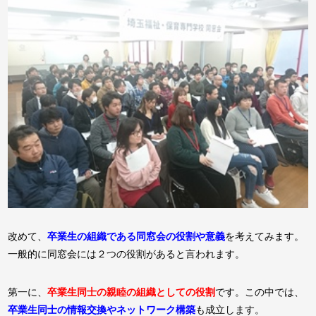
改めて、
卒業生の組織である同窓会の役割や意義
を考えてみます。
一般的に同窓会には２つの役割があると言われます。
第一に、
卒業生同士の親睦の組織としての役割
です。この中では、
卒業生同士の情報交換やネットワーク構築
も成立します。