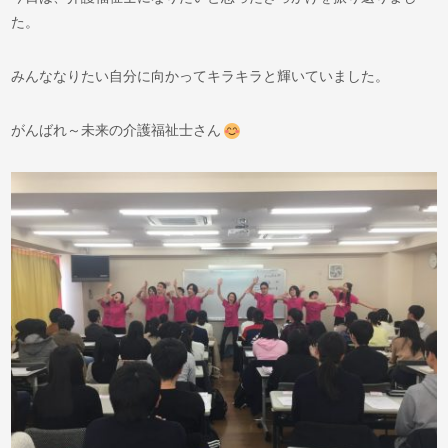
た。
みんななりたい自分に向かってキラキラと輝いていました。
がんばれ～未来の介護福祉士さん