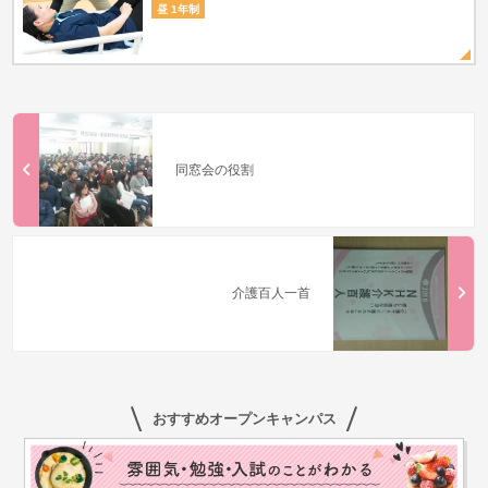
昼 1年制
同窓会の役割
介護百人一首
おすすめオープンキャンパス