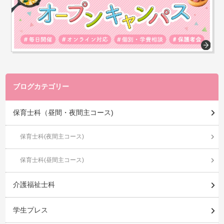
ブログカテゴリー
保育士科（昼間・夜間主コース)
保育士科(夜間主コース)
保育士科(昼間主コース)
介護福祉士科
学生プレス