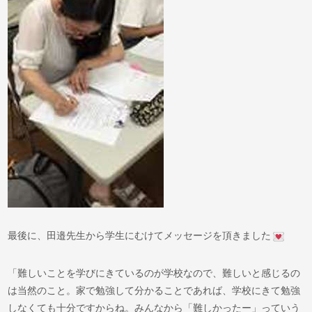
最後に、田邉先生から学生にむけてメッセージを頂きました
「難しいことを学びにきているのが学校なので、難しいと感じるの
は当然のこと。家で勉強して分かることであれば、学校にきて勉強
しなくても十分ですからね。みんなから「難しかったー」っていう