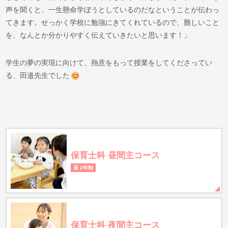
声を聞くと、一生懸命学ぼうとしているのだなということが伝わっ
てきます。せっかく学校に勉強にきてくれているので、難しいこと
を、なんとか分かりやすく伝えていきたいと思います！」
学生の夢の実現に向けて、熱意をもって授業をしてくださってい
る、田邉先生でした
保育士科 昼間主コース
昼 2年制
保育士科 夜間主コース