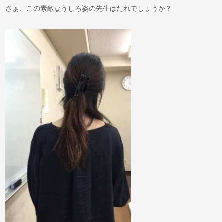
さぁ、この素敵なうしろ姿の先生はだれでしょうか？