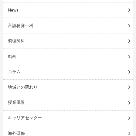
News
言語聴覚士科
調理師科
動画
コラム
地域との関わり
授業風景
キャリアセンター
海外研修