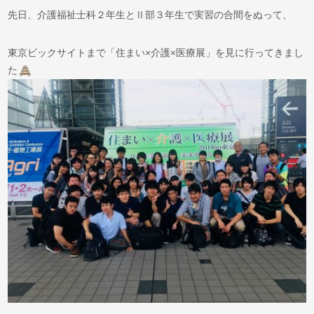
先日、介護福祉士科２年生とⅡ部３年生で実習の合間をぬって、
東京ビックサイトまで「住まい×介護×医療展」を見に行ってきまし
た