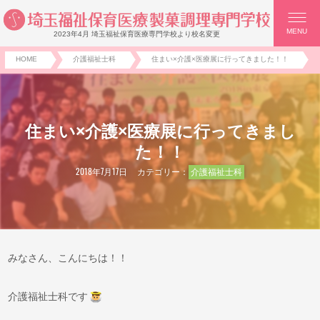
MENU
2023年4月 埼玉福祉保育医療専門学校より校名変更
HOME
介護福祉士科
住まい×介護×医療展に行ってきました！！
住まい×介護×医療展に行ってきまし
た！！
2018年7月17日
カテゴリー：
介護福祉士科
みなさん、こんにちは！！
介護福祉士科です