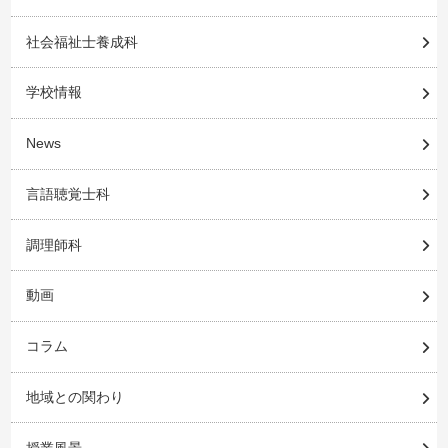
社会福祉士養成科
学校情報
News
言語聴覚士科
調理師科
動画
コラム
地域との関わり
授業風景