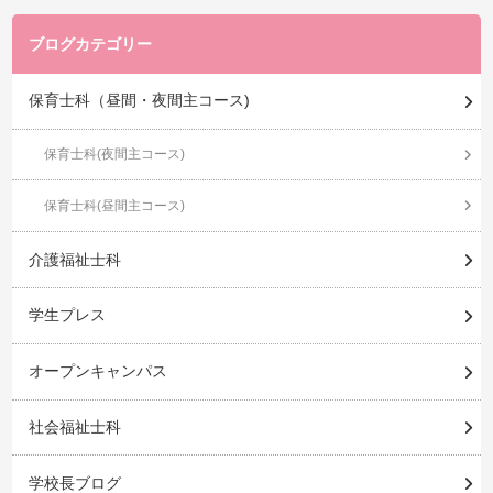
ブログカテゴリー
保育士科（昼間・夜間主コース)
保育士科(夜間主コース)
保育士科(昼間主コース)
介護福祉士科
学生プレス
オープンキャンパス
社会福祉士科
学校長ブログ