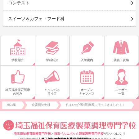
コンテスト
スイーツ＆カフェ・フード科
学校紹介
学科紹介
入学案内
就職・資格
埼玉福祉保育医療
キャンパス
オープン
ユーザー
の強み
ライフ
キャンパス
一覧
HOME
介護福祉士科
住まい×介護×医療展に行ってきました！！
埼玉福祉保育医療専門学校
と
埼玉ベルエポック製菓調理専門学校
がひとつになり