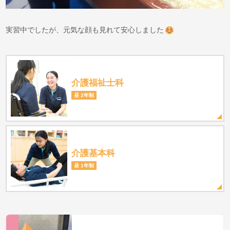
実習中でしたが、元気な顔も見れて安心しました
介護福祉士科
昼 2年制
介護基本科
昼 1年制