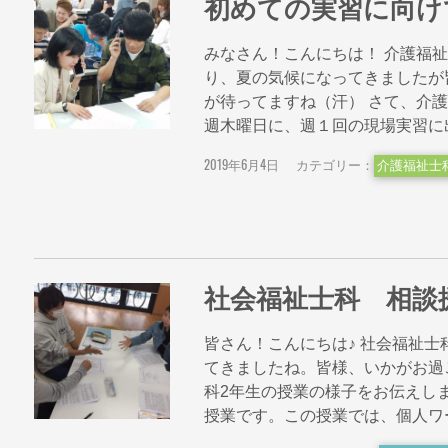
初めての実習に向け
みなさん！こんにちは！ 介護福
り、夏の気候になってきましたが
が待ってますね（汗） さて、介護
週木曜日に、週１回の現場実習に出ます
2019年6月4日
カテゴリー：
介護福祉士
社会福祉士科 相談
皆さん！こんにちは♪ 社会福祉士
てきましたね。皆様、いかがお過
科2年生の授業の様子をお伝えし
授業です。この授業では、個人ワークや