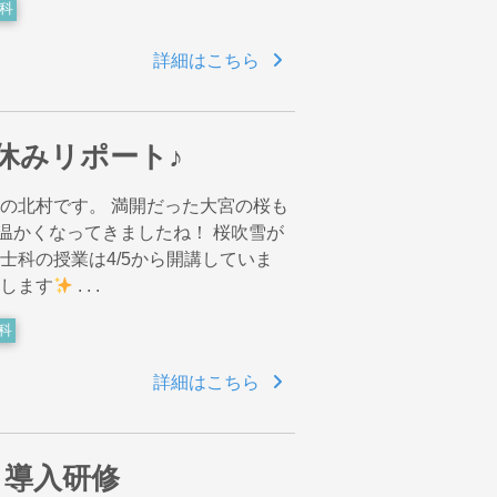
科
詳細はこちら
休みリポート♪
科の北村です。 満開だった大宮の桜も
温かくなってきましたね！ 桜吹雪が
士科の授業は4/5から開講していま
えします
. . .
科
詳細はこちら
 導入研修