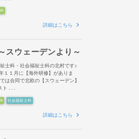
科
詳細はこちら
～スウェーデンより～
福祉士科・社会福祉士科の北村です♪
年１１月に【海外研修】がありま
科では合同で北欧の【スウェーデン】
 . .
科
,
社会福祉士科
詳細はこちら