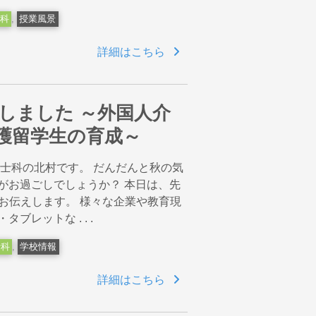
科
,
授業風景
詳細はこちら
しました ～外国人介
護留学生の育成～
祉士科の北村です。 だんだんと秋の気
がお過ごしでしょうか？ 本日は、先
お伝えします。 様々な企業や教育現
レットな . . .
士科
,
学校情報
詳細はこちら