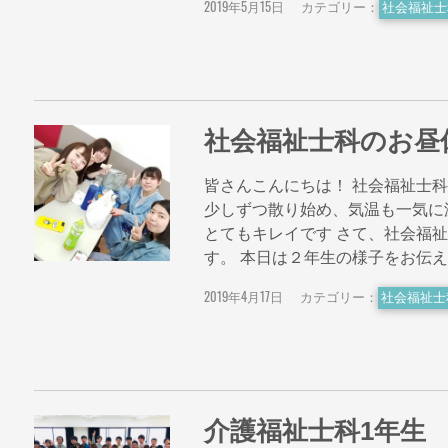
2019年5月15日
カテゴリー：
社会福祉士
社会福祉士科のお昼
皆さんこんにちは！ 社会福祉士
少しずつ散り始め、気温も一気に
とてもキレイです さて、社会福祉
す。 本日は２年生の様子をお伝
2019年4月17日
カテゴリー：
社会福祉士
介護福祉士科1年生