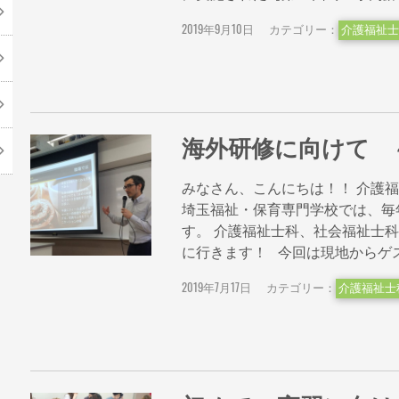
2019年9月10日
カテゴリー：
介護福祉士
海外研修に向けて 
みなさん、こんにちは！！ 介護
埼玉福祉・保育専門学校では、毎
す。 介護福祉士科、社会福祉士
に行きます！ 今回は現地からゲスト .
2019年7月17日
カテゴリー：
介護福祉士