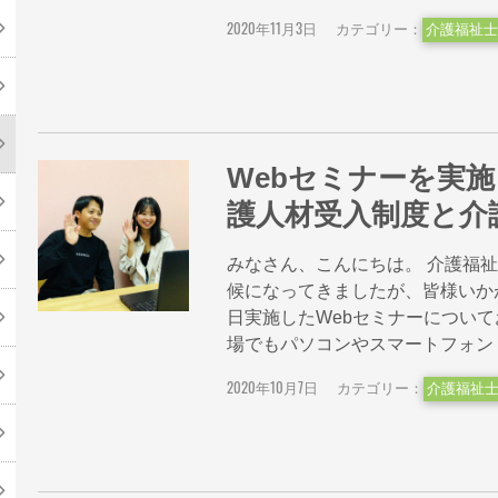
2020年11月3日
カテゴリー：
介護福祉士
Webセミナーを実施
護人材受入制度と介
みなさん、こんにちは。 介護福
候になってきましたが、皆様いか
日実施したWebセミナーについて
場でもパソコンやスマートフォン・タブ
2020年10月7日
カテゴリー：
介護福祉