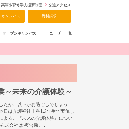
高等教育修学支援新制度
交通アクセス
ンキャンパス
資料請求
オープンキャンパス
ユーザー一覧
業～未来の介護体験～
したが、以下がお過ごしでしょう
本日は介護福祉士科1.2年生で実施し
による、『未来の介護体験』につい
会社は 複合機 . . .