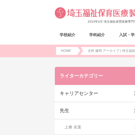
2023年4月 埼玉福祉保育医療専
学校紹介
学科紹介
入試・学
HOME
北村 健明 アーカイブ | 埼玉福
ライターカテゴリー
キャリアセンター
先生
上條 友葉