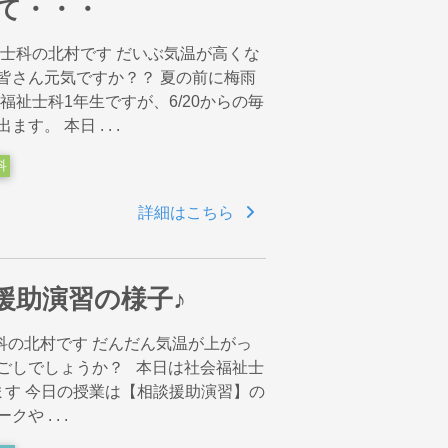
て・・・
祉士科の北村です だいぶ気温が高くな
皆さん元気ですか？？ 夏の前に梅雨
福祉士科1年生ですが、6/20からの毎
。 本日 . . .
科
詳細はこちら
援助演習の様子♪
科の北村です だんだん気温が上がっ
ごしでしょうか？ 本日は社会福祉士
ます 今日の授業は【相談援助演習】の
 . . .