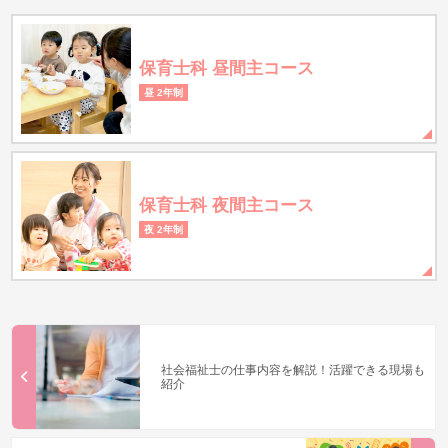
保育士科 昼間主コース
昼 2年制
保育士科 夜間主コース
夜 2年制
社会福祉士の仕事内容を解説！活躍できる現場も
紹介