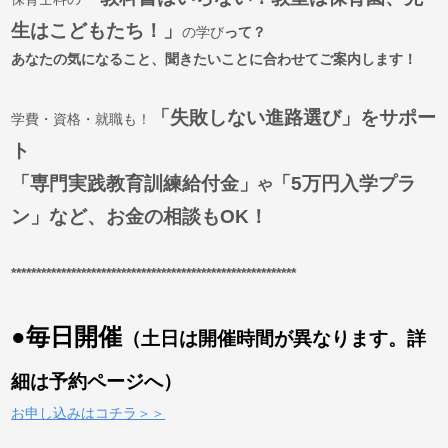
生はこどもたち！」
の学び
って？
あなたの気になること、聞きたいことに合わせてご案内します！
「失敗しない進路選び」をサポー
学費・資格・就職も！
ト
「専⾨実践教育訓練給付金」
「5万円⼊学プラ
や
ン」など、お⾦の相談もOK！
*********************************************************
●毎⽇開催
（⼟⽇は開催時間が異なります。詳
細は予約ページへ）
お申し込みはコチラ＞＞