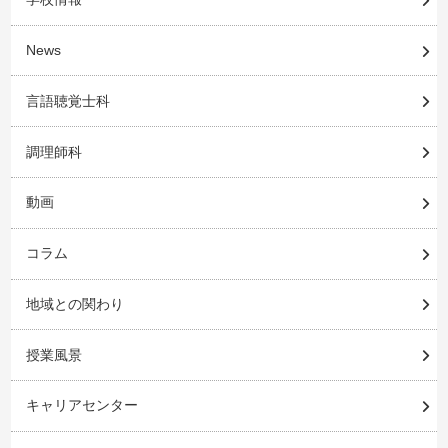
News
言語聴覚士科
調理師科
動画
コラム
地域との関わり
授業風景
キャリアセンター