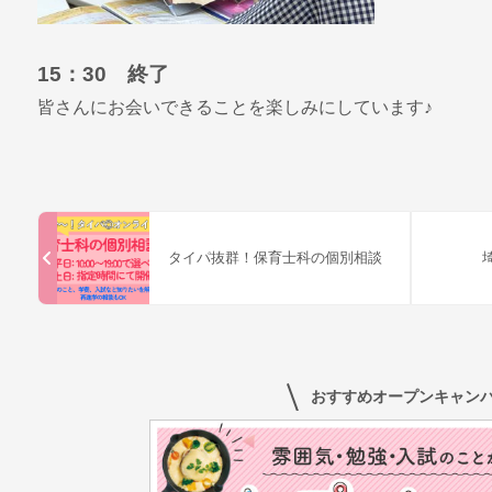
15：30 終了
皆さんにお会いできることを楽しみにしています♪
タイパ抜群！保育士科の個別相談
おすすめオープンキャン