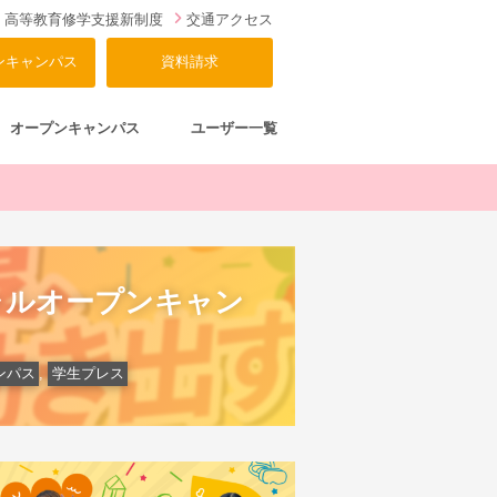
高等教育修学支援新制度
交通アクセス
ンキャンパス
資料請求
オープンキャンパス
ユーザー一覧
ャルオープンキャン
ンパス
,
学生プレス