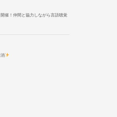
を開催！仲間と協力しながら言語聴覚
解消