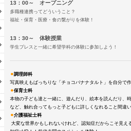
13：00～ オープニング
多職種連携ってどういうこと？
福祉・保育・医療・食の繋がりを体験！
13：30～ 体験授業
学生プレスと一緒に希望学科の体験に参加しよう！
⚫︎
調理師科
写真映えもばっちりな「チョコバナナタルト」を自分で
⚫︎
保育士科
本物の子ども達と一緒に、遊んだり、絵本を読んだり、
など、触れ合ってもっと子どもに詳しくなれること間違
⚫︎
介護福祉士科
大変な世界かもしれないけれど、認知症だからこそ見え