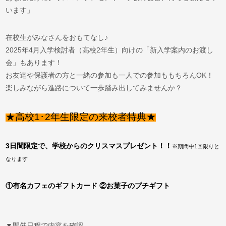
います」
在校生がみなさんをおもてなし♪
2025年4月入学検討者（高校2年生）向けの「新入学案内のお渡し
会」もあります！
お友達や保護者の方と一緒の参加も一人での参加ももちろんOK！
楽しみながら進路について一歩踏み出してみませんか？
★高校1･2年生限定の来校者特典★
3日間限定で、学校からのクリスマスプレゼント！！
※期間中1回限りと
なります
①有名カフェのギフトカード
②お菓子のプチギフト
▼開催日程で内容を確認