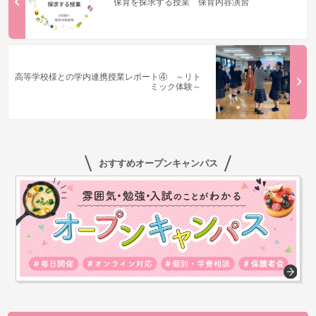
保育を探求する授業 保育内容演習
高等学校様との学内連携授業レポート④ ～リト
ミック体験～
おすすめオープンキャンパス