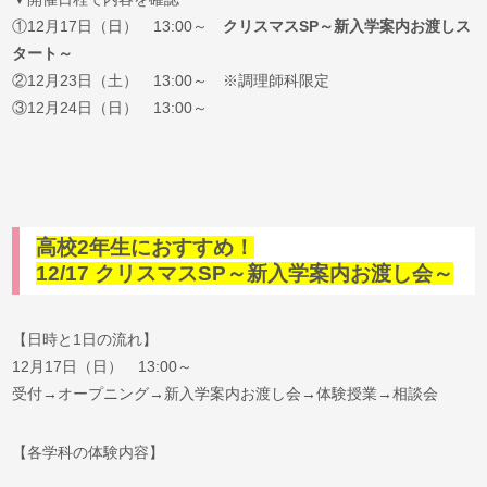
①12月17日（日） 13:00～
クリスマスSP～新入学案内お渡しス
タート～
②12月23日（土） 13:00～ ※調理師科限定
③12月24日（日） 13:00～
高校2年生におすすめ！
12/17 クリスマスSP～新入学案内お渡し会～
【日時と1日の流れ】
12月17日（日） 13:00～
受付→オープニング→新入学案内お渡し会→体験授業→相談会
【各学科の体験内容】