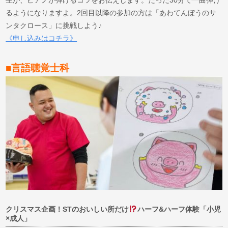
生が、ピアノが弾けるコツをお伝えします。たった30分で一曲弾け
るようになりますよ。2回目以降の参加の方は「あわてんぼうのサ
ンタクロース」に挑戦しよう♪
《申し込みはコチラ》
■言語聴覚士科
クリスマス企画！STのおいしい所だけ
ハーフ&ハーフ体験「小児
×成人」