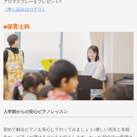
アロマスプレーをプレゼント!!
《申し込みはコチラ》
■保育士科
入学前からの安心ピアノレッスン
初めて触るピアノも安心してやってみましょう♪優しい先生と在校