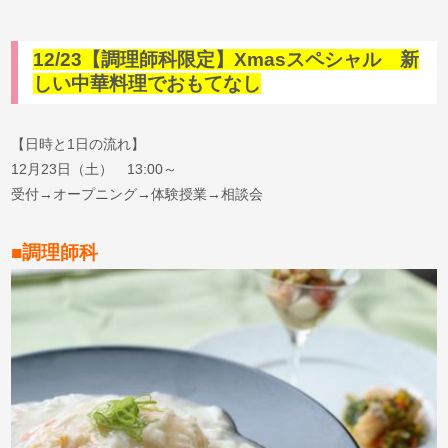
12/23【調理師科限定】Xmasスペシャル 新
しい中華料理でおもてなし
【日時と1日の流れ】
12月23日（土） 13:00～
受付→オープニング→体験授業→相談会
■調理師科