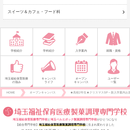
スイーツ＆カフェ・フード科
学校紹介
学科紹介
入学案内
就職・資格
埼玉福祉保育医療
キャンパス
オープン
ユーザー
の強み
ライフ
キャンパス
一覧
HOME
オープンキャンパス
★高校2年生★クリスマスSP～新入学案内お
埼玉福祉保育医療専門学校
と
埼玉ベルエポック製菓調理専門学校
がひとつになり
【総合専門学校】
埼玉福祉保育医療製菓調理専門学校
に生まれ変わりました