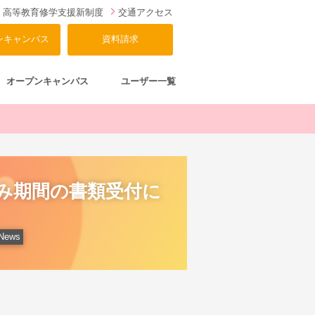
高等教育修学支援新制度
交通アクセス
ンキャンパス
資料請求
オープンキャンパス
ユーザー一覧
休み期間の書類受付に
News