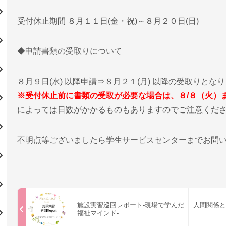
受付休止期間 ８月１１日(金・祝)～８月２０日(日)
◆申請書類の受取りについて
８月９日(水) 以降申請⇒８月２１(月) 以降の受取りとな
※受付休止前に書類の受取が必要な場合は、８/８（火）
によっては日数がかかるものもありますのでご注意くだ
不明点等ございましたら学生サービスセンターまでお問
施設実習巡回レポート-現場で学んだ
人間関係と
福祉マインド-