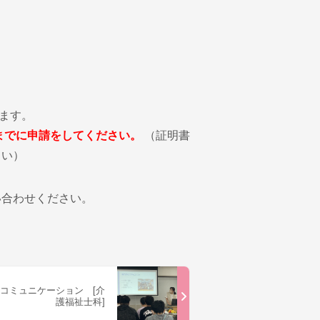
ります。
までに申請をしてください。
（証明書
さい）
い合わせください。
コミュニケーション [介
護福祉士科]