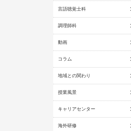
言語聴覚士科
調理師科
動画
コラム
地域との関わり
授業風景
キャリアセンター
海外研修