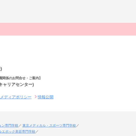
)
職関係のお問合せ・ご案内】
(キャリアセンター)
ルメディアポリシー
情報公開
ョン専門学校
東京メディカル・スポーツ専門学校
ルエポック美容専門学校