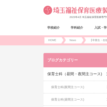
2023年4月 埼玉福祉保育医療専
学校紹介
学科紹介
入試・学
HOME
News
【卒業生・在校
ブログカテゴリー
保育士科（昼間・夜間主コース)
保育士科(夜間主コース)
保育士科(昼間主コース)