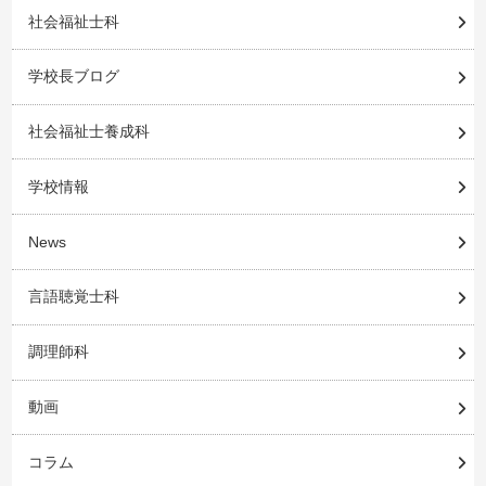
社会福祉士科
学校長ブログ
社会福祉士養成科
学校情報
News
言語聴覚士科
調理師科
動画
コラム