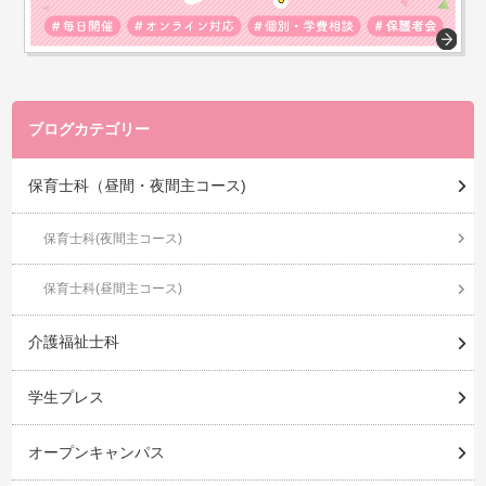
ブログカテゴリー
保育士科（昼間・夜間主コース)
保育士科(夜間主コース)
保育士科(昼間主コース)
介護福祉士科
学生プレス
オープンキャンパス