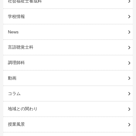
社会福祉士養成科
学校情報
News
言語聴覚士科
調理師科
動画
コラム
地域との関わり
授業風景