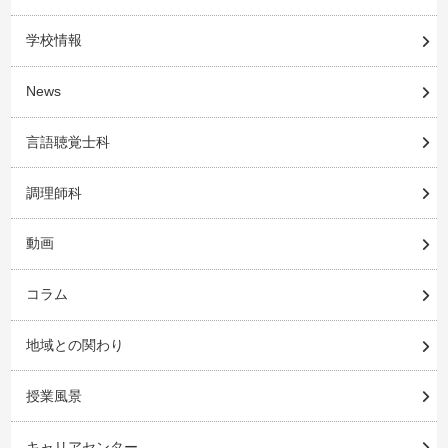
学校情報
News
言語聴覚士科
調理師科
動画
コラム
地域との関わり
授業風景
キャリアセンター