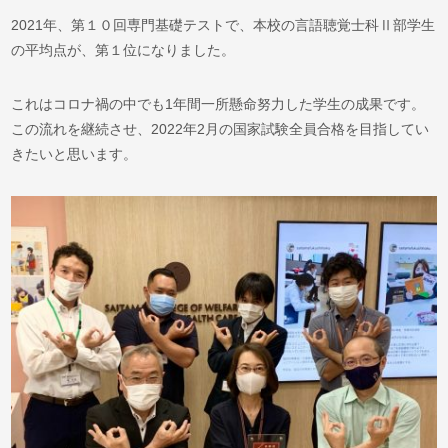
2021年、第１０回専門基礎テストで、本校の言語聴覚士科Ⅱ部学生
の平均点が、第１位になりました。
これはコロナ禍の中でも1年間一所懸命努力した学生の成果です。
この流れを継続させ、2022年2月の国家試験全員合格を目指してい
きたいと思います。