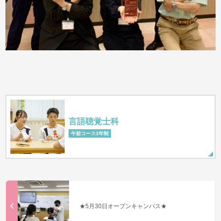
言語聴覚士科
午前コース3年制
★5月30日オープンキャンパス★