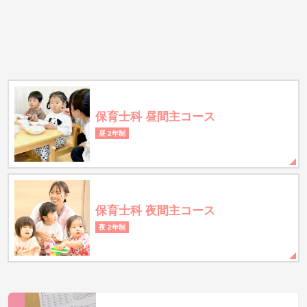
保育士科 昼間主コース
昼 2年制
保育士科 夜間主コース
夜 2年制