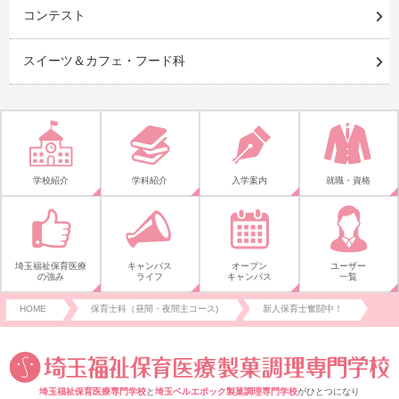
コンテスト
スイーツ＆カフェ・フード科
学校紹介
学科紹介
入学案内
就職・資格
埼玉福祉保育医療
キャンパス
オープン
ユーザー
の強み
ライフ
キャンパス
一覧
HOME
保育士科（昼間・夜間主コース)
新人保育士奮闘中！
埼玉福祉保育医療専門学校
と
埼玉ベルエポック製菓調理専門学校
がひとつになり