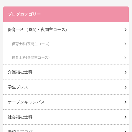
ブログカテゴリー
保育士科（昼間・夜間主コース)
保育士科(夜間主コース)
保育士科(昼間主コース)
介護福祉士科
学生プレス
オープンキャンパス
社会福祉士科
学校長ブログ