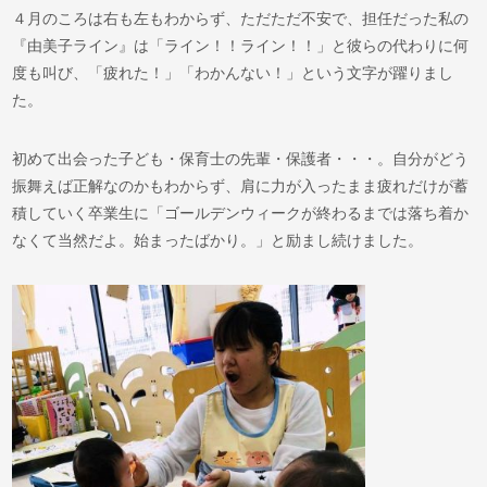
４月のころは右も左もわからず、ただただ不安で、担任だった私の
『由美子ライン』は「ライン！！ライン！！」と彼らの代わりに何
度も叫び、「疲れた！」「わかんない！」という文字が躍りまし
た。
初めて出会った子ども・保育士の先輩・保護者・・・。自分がどう
振舞えば正解なのかもわからず、肩に力が入ったまま疲れだけが蓄
積していく卒業生に「ゴールデンウィークが終わるまでは落ち着か
なくて当然だよ。始まったばかり。」と励まし続けました。