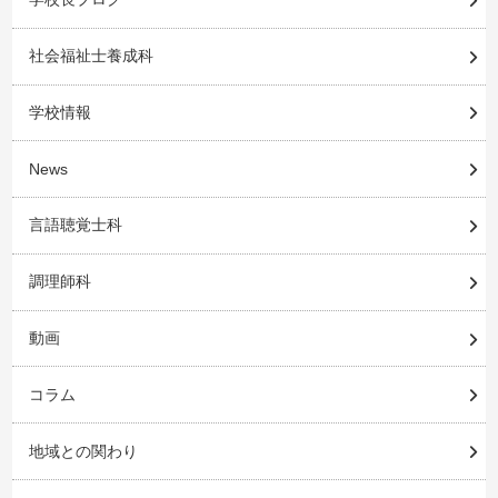
社会福祉士養成科
学校情報
News
言語聴覚士科
調理師科
動画
コラム
地域との関わり