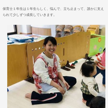
保育士１年生は１年生らしく、悩んで、立ち止まって、誰かに支え
られて少しずつ成長していきます。