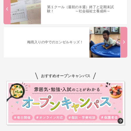
第１クール（最初の８週）終了と定期末試
験！ ～社会福祉士養成科～
梅雨入りの中でのエンゼルキッズ！
おすすめオープンキャンパス