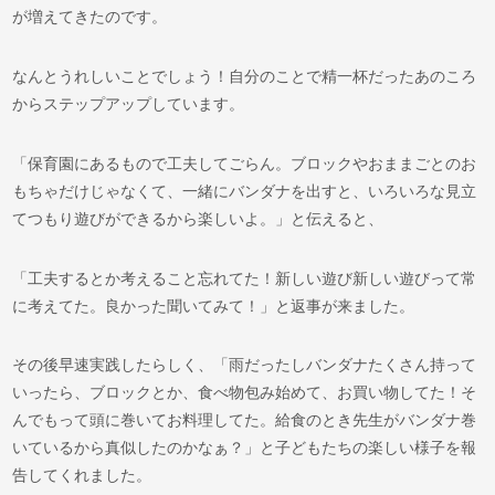
が増えてきたのです。
なんとうれしいことでしょう！自分のことで精一杯だったあのころ
からステップアップしています。
「保育園にあるもので工夫してごらん。ブロックやおままごとのお
もちゃだけじゃなくて、一緒にバンダナを出すと、いろいろな見立
てつもり遊びができるから楽しいよ。」と伝えると、
「工夫するとか考えること忘れてた！新しい遊び新しい遊びって常
に考えてた。良かった聞いてみて！」と返事が来ました。
その後早速実践したらしく、「雨だったしバンダナたくさん持って
いったら、ブロックとか、食べ物包み始めて、お買い物してた！そ
んでもって頭に巻いてお料理してた。給食のとき先生がバンダナ巻
いているから真似したのかなぁ？」と子どもたちの楽しい様子を報
告してくれました。