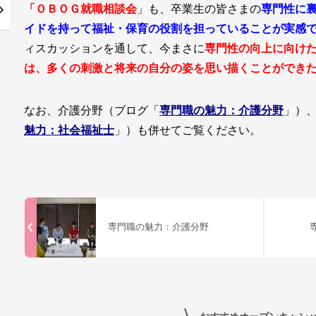
「ＯＢＯＧ就職相談会
」も、卒業生の皆さまの
専門性に
イドを持って福祉・保育の役割を担っていることが実感
ィスカッションを通して、今まさに
専門性の向上に向け
は、多くの刺激と将来の自分の姿を思い描くことができ
なお、介護分野（ブログ「
専門職の魅力：介護分野
」）
魅力：社会福祉士
」）も併せてご覧ください。
専門職の魅力：介護分野