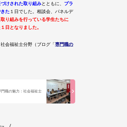
裏づけされた取り組み
とともに、
プラ
できた
１日でした。相談会、パネルデ
た取り組みを行っている学生たちに
た１日となりました。
、社会福祉士分野（ブログ「
専門職の
専門職の魅力：社会福祉士