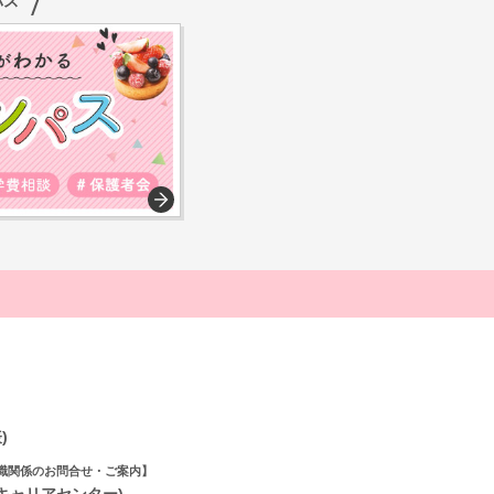
パス
)
職関係のお問合せ・ご案内】
(キャリアセンター)