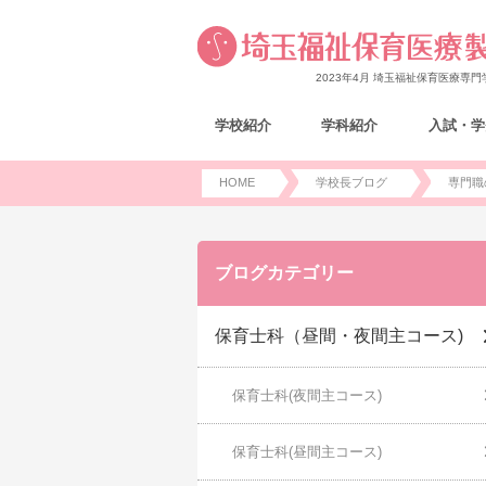
2023年4月 埼玉福祉保育医療専
学校紹介
学科紹介
入試・学
HOME
学校長ブログ
専門職
ブログカテゴリー
保育士科（昼間・夜間主コース)
保育士科(夜間主コース)
保育士科(昼間主コース)