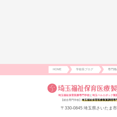
HOME
学校長ブログ
専門職
埼玉福祉保育医療専門学校
と
埼玉ベルエポック製
【総合専門学校】
埼玉福祉保育医療製菓調理専
〒330-0845 埼玉県さいたま市