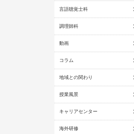
言語聴覚士科
調理師科
動画
コラム
地域との関わり
授業風景
キャリアセンター
海外研修