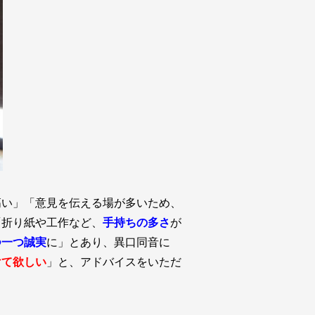
高い」「意見を伝える場が多いため、
「折り紙や工作など、
手持ちの多さ
が
つ一つ誠実
に」とあり、異口同音に
けて欲しい
」と、アドバイスをいただ