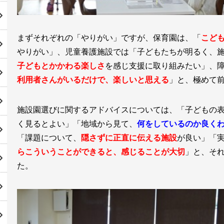
まずそれぞれの「やりがい」ですが、保育園は、「
こど
やりがい」、児童養護施設では「子どもたちが明るく、
子どもとかかわる楽しさ
を感じ支援に取り組みたい」、
利用者さんがいるだけで、楽しいと思える
」と、極めて
施設園選びに関するアドバイスについては、「子どもの
く見るとよい」「地域から見て、
何をしているのか良く
「課題について、
隠さずに正直に伝える施設
が良い」「
らこういうことができると、感じることが大切
」と、そ
た。