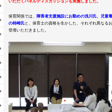
いただくパネルディスカッションも実施しました。
保育関係では、
障害者支援施設にお勤めの浅川氏、児童
の柿崎氏
と、保育士の資格を生かした、それぞれ異なる
登壇いただきました。