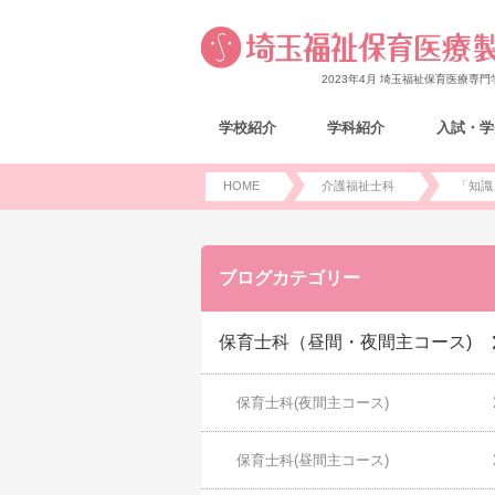
2023年4月 埼玉福祉保育医療専
学校紹介
学科紹介
入試・学
HOME
介護福祉士科
「知識
ブログカテゴリー
保育士科（昼間・夜間主コース)
保育士科(夜間主コース)
保育士科(昼間主コース)