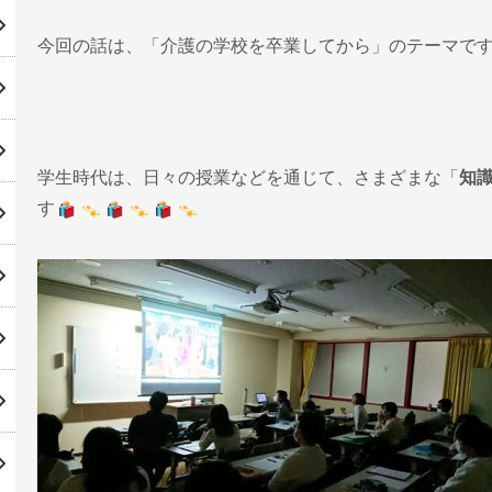
今回の話は、「介護の学校を卒業してから」のテーマで
学生時代は、日々の授業などを通じて、さまざまな「
知
す