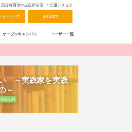
高等教育修学支援新制度
交通アクセス
ンキャンパス
資料請求
オープンキャンパス
ユーザー一覧
い ～実践家を実践
の～
護福祉士科