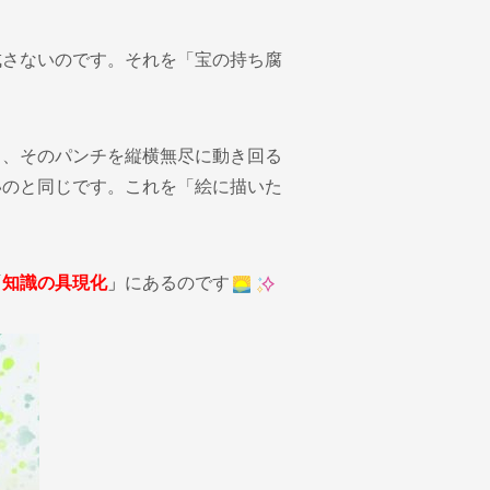
成さないのです。それを「宝の持ち腐
も、そのパンチを縦横無尽に動き回る
いのと同じです。これを「絵に描いた
「
知識の具現化
」
にあるのです