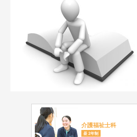
介護福祉士科
昼 2年制