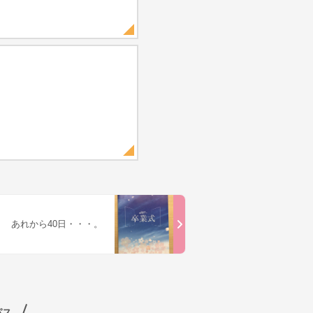
あれから40日・・・。
パス