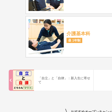
介護基本科
昼 1年制
「自立」と「自律」：新入生に寄せ
て
おすすめオープンキャン