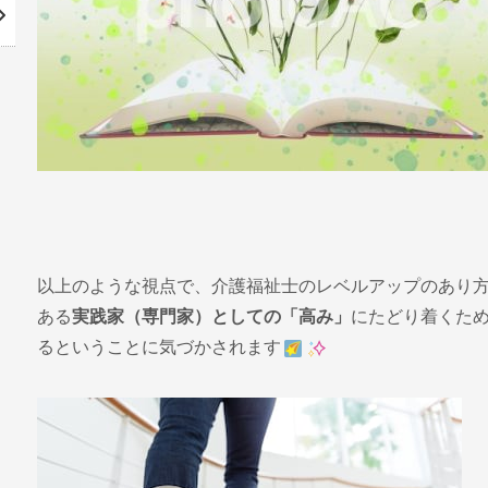
以上のような視点で、介護福祉士のレベルアップのあり
ある
実践家（専門家）としての「高み」
にたどり着くた
るということに気づかされます