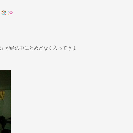
す
識
」が頭の中にとめどなく入ってきま