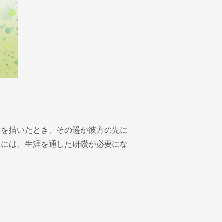
方を描いたとき、その遥か彼方の先に
めには、生涯を通した研鑽が必要にな