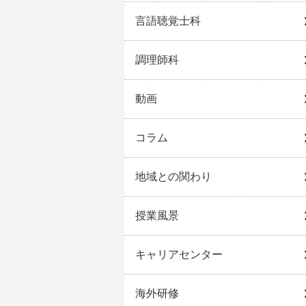
言語聴覚士科
調理師科
動画
コラム
地域との関わり
授業風景
キャリアセンター
海外研修