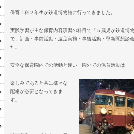
保育士科２年生が鉄道博物館に行ってきました。
実践学習が主な保育内容演習の科目で「５歳児が鉄道博
で、計画・事前活動・遠足実施・事後活動・壁新聞懇談
た。
安全な保育園内での活動と違い、園外での保育活動は
楽しみであると共に様々な
配慮が必要となってきま
す。