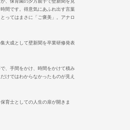
すが、保育園の夕方親子で壁新聞を見
な時間です。得意気にあふれ出す言葉
にとってはまさに「ご褒美」。アナロ
の集大成として壁新聞を卒業研修発表
要で、手間をかけ、時間をかけて積み
上だけではわからなかったものが見え
よ保育士としての人生の扉が開きま