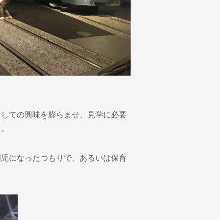
対しての興味を膨らませ、見学に必要
た。
園児になったつもりで、あるいは保育