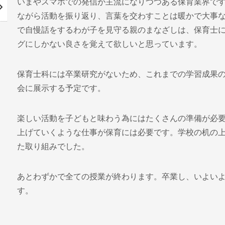
いまやスマホでの発信が主流になりつつある保育業界で
ながら活動を振り返り、言葉を交わすことは暖かで大事
で自慢話をするわが子を見守る親のまなざしは、保育士
グにしかない良さを覚えて欲しいと思っています。
保育士科には卒業研究がないため、これまでの学習成果
会に展示する予定です。
楽しい活動を子どもと味わう為にはたくさんの準備が必
上げていくような仕事が保育には必要です。学校の机の
た取り組みでした。
あとわずかで全ての授業が終わります。卒業し、いよい
す。