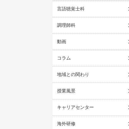
言語聴覚士科
調理師科
動画
コラム
地域との関わり
授業風景
キャリアセンター
海外研修