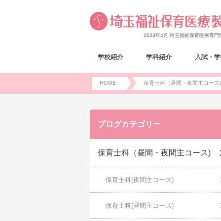
2023年4月 埼玉福祉保育医療専
学校紹介
学科紹介
入試・学
HOME
保育士科（昼間・夜間主コース
ブログカテゴリー
保育士科（昼間・夜間主コース)
保育士科(夜間主コース)
保育士科(昼間主コース)