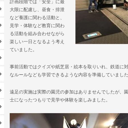
計画段階では「安全」に最
大限に配慮し、昼食・排泄
など養護に関わる活動と、
見学・体験など教育に関わ
る活動を組み合わせながら
楽しい一日となるよう考え
ていました。
事前活動ではクイズや紙芝居・絵本を取りいれ、鉄道に
なルールなども学習できるような内容を準備していまし
遠足の実施は実際の園児の参加はありませんでしたが、
士になったつもりで見学や体験を楽しみました。