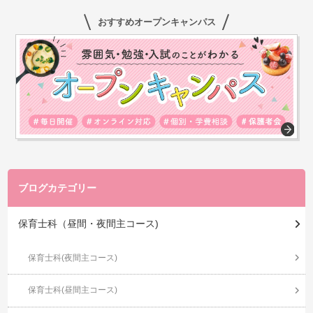
おすすめオープンキャンパス
ブログカテゴリー
保育士科（昼間・夜間主コース)
保育士科(夜間主コース)
保育士科(昼間主コース)