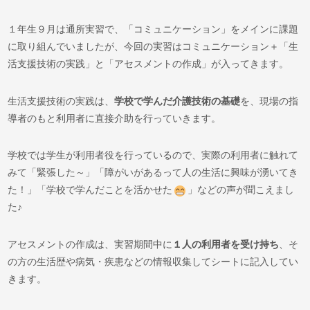
１年生９月は通所実習で、「コミュニケーション」をメインに課題
に取り組んでいましたが、今回の実習はコミュニケーション＋「生
活支援技術の実践」と「アセスメントの作成」が入ってきます。
生活支援技術の実践は、
学校で学んだ介護技術の基礎
を、現場の指
導者のもと利用者に直接介助を行っていきます。
学校では学生が利用者役を行っているので、実際の利用者に触れて
みて「緊張した～」「障がいがあるって人の生活に興味が湧いてき
た！」「学校で学んだことを活かせた
」などの声が聞こえまし
た♪
アセスメントの作成は、実習期間中に
１人の利用者を受け持ち
、そ
の方の生活歴や病気・疾患などの情報収集してシートに記入してい
きます。