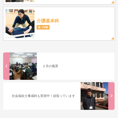
介護基本科
昼 1年制
２月の風景
社会福祉士養成科も実習中！頑張っています