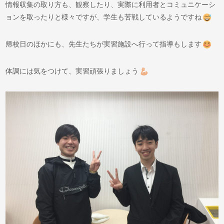
情報収集の取り方も、観察したり、実際に利用者とコミュニケーシ
ョンを取ったりと様々ですが、学生も苦戦しているようですね
帰校日のほかにも、先生たちが実習施設へ行って指導もします
体調には気をつけて、実習頑張りましょう