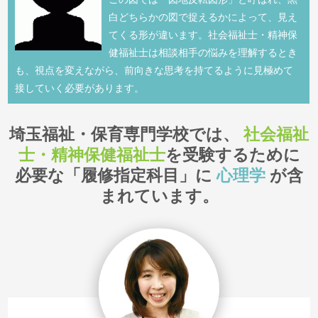
白どちらかの図で捉えるかによって、見え
てくる形が違います。社会福祉士・精神保
健福祉士は相談相手の悩みを理解するとき
も、視点を変えながら、前向きな思考を持てるように見極めて
接していく必要があります。
埼玉福祉・保育専門学校では、
社会福祉
士・精神保健福祉士
を受験するために
必要な「履修指定科目」に
心理学
が含
まれています。