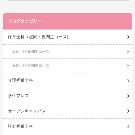
ブログカテゴリー
保育士科（昼間・夜間主コース)
保育士科(夜間主コース)
保育士科(昼間主コース)
介護福祉士科
学生プレス
オープンキャンパス
社会福祉士科