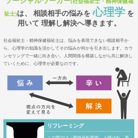
ソーシャルワーカー
(社会福祉士・精神保健福
心理学
は、 相談相手の悩みを
を
祉士)
用いて 理解し解決へ導きます。
社会福祉士・精神保健福祉士は、悩みを表現できない相談相手か
ら、心理学の知識を活かしてその悩みが何かを引き出します。カウ
ンセリングで一緒に向き合い、人間関係を構築しながら共に解決し
ていくために、心理学が必要なのです。
リフレーミング
この図では「図地反転図形」と呼ばれ、黒