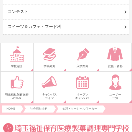
コンテスト
スイーツ＆カフェ・フード科
学校紹介
学科紹介
入学案内
就職・資格
埼玉福祉保育医療
キャンパス
オープン
ユーザー
の強み
ライフ
キャンパス
一覧
HOME
社会福祉士科
心理✕ソーシャルワーカー