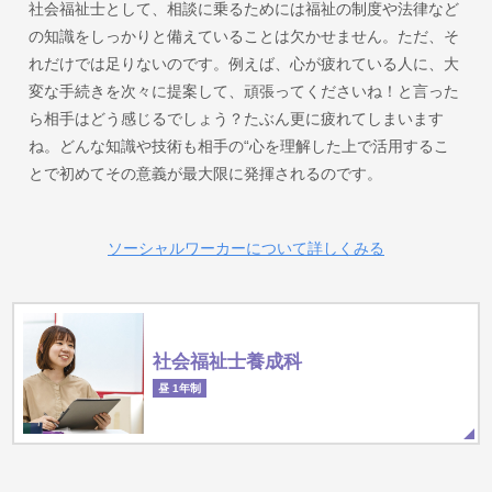
社会福祉士として、相談に乗るためには福祉の制度や法律など
の知識をしっかりと備えていることは欠かせません。ただ、そ
れだけでは足りないのです。例えば、心が疲れている人に、大
変な手続きを次々に提案して、頑張ってくださいね！と言った
ら相手はどう感じるでしょう？たぶん更に疲れてしまいます
ね。どんな知識や技術も相手の“心を理解した上で活用するこ
とで初めてその意義が最大限に発揮されるのです。
ソーシャルワーカーについて詳しくみる
社会福祉士養成科
昼 1年制