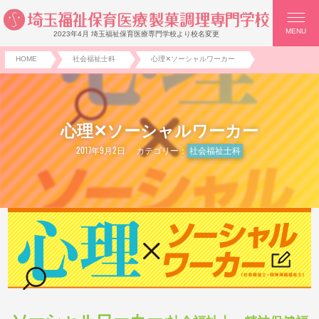
MENU
2023年4月 埼玉福祉保育医療専門学校より校名変更
HOME
社会福祉士科
心理✕ソーシャルワーカー
心理✕ソーシャルワーカー
2017年9月2日
カテゴリー：
社会福祉士科