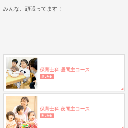
みんな、頑張ってます！
保育士科 昼間主コース
昼 2年制
保育士科 夜間主コース
夜 2年制