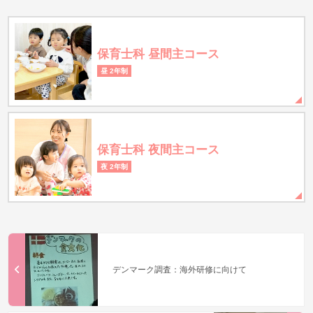
保育士科 昼間主コース
昼 2年制
保育士科 夜間主コース
夜 2年制
デンマーク調査：海外研修に向けて