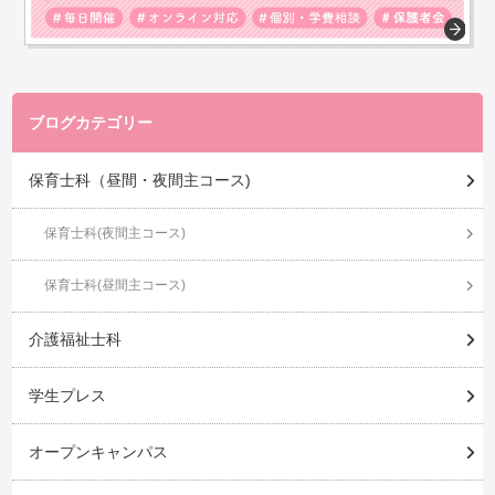
ブログカテゴリー
保育士科（昼間・夜間主コース)
保育士科(夜間主コース)
保育士科(昼間主コース)
介護福祉士科
学生プレス
オープンキャンパス