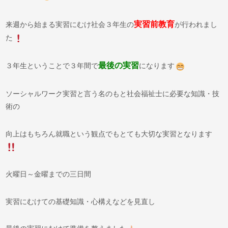
実習前教育
来週から始まる実習にむけ社会３年生の
が行われまし
た
最後の実習
３年生ということで３年間で
になります
ソーシャルワーク実習と言う名のもと社会福祉士に必要な知識・技
術の
向上はもちろん就職という観点でもとても大切な実習となります
火曜日～金曜までの三日間
実習にむけての基礎知識・心構えなどを見直し