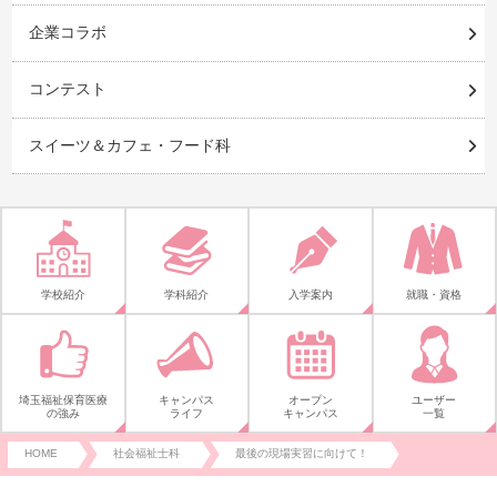
企業コラボ
コンテスト
スイーツ＆カフェ・フード科
学校紹介
学科紹介
入学案内
就職・資格
埼玉福祉保育医療
キャンパス
オープン
ユーザー
の強み
ライフ
キャンパス
一覧
HOME
社会福祉士科
最後の現場実習に向けて！