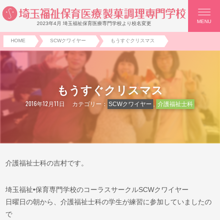
MENU
2023年4月 埼玉福祉保育医療専門学校より校名変更
HOME
SCWクワイヤー
もうすぐクリスマス
もうすぐクリスマス
2016年12月11日
カテゴリー：
SCWクワイヤー
,
介護福祉士科
介護福祉士科の吉村です。
埼玉福祉•保育専門学校のコーラスサークルSCWクワイヤー
日曜日の朝から、介護福祉士科の学生が練習に参加していましたの
で