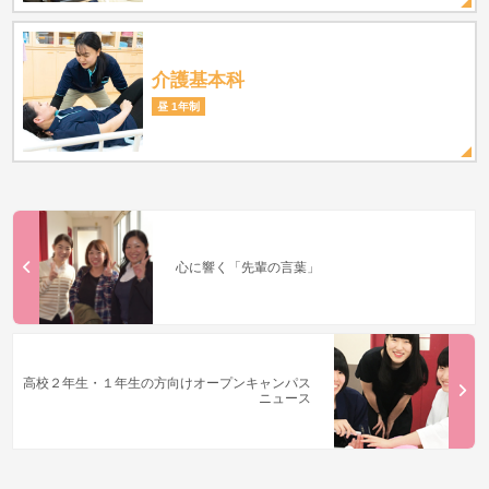
介護基本科
昼 1年制
心に響く「先輩の言葉」
高校２年生・１年生の方向けオープンキャンパス
ニュース