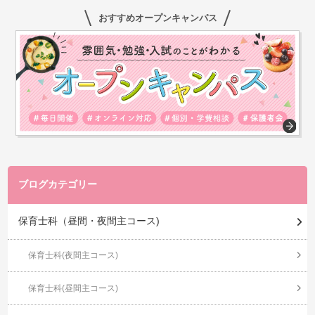
おすすめオープンキャンパス
ブログカテゴリー
保育士科（昼間・夜間主コース)
保育士科(夜間主コース)
保育士科(昼間主コース)