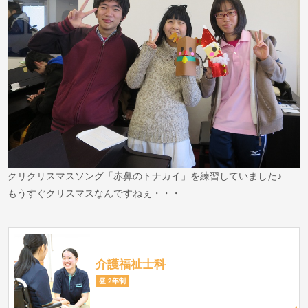
クリクリスマスソング「赤鼻のトナカイ」を練習していました♪
もうすぐクリスマスなんですねぇ・・・
介護福祉士科
昼 2年制