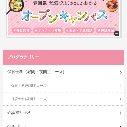
ブログカテゴリー
保育士科（昼間・夜間主コース)
保育士科(夜間主コース)
保育士科(昼間主コース)
介護福祉士科