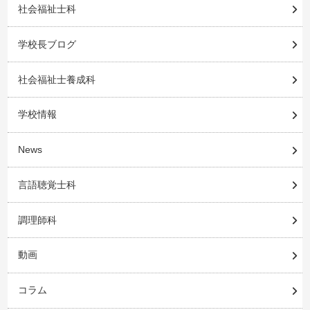
社会福祉士科
学校長ブログ
社会福祉士養成科
学校情報
News
言語聴覚士科
調理師科
動画
コラム