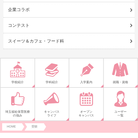
企業コラボ
コンテスト
スイーツ＆カフェ・フード科
学校紹介
学科紹介
入学案内
就職・資格
埼玉福祉保育医療
キャンパス
オープン
ユーザー
の強み
ライフ
キャンパス
一覧
HOME
受験