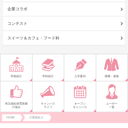
企業コラボ
コンテスト
スイーツ＆カフェ・フード科
学校紹介
学科紹介
入学案内
就職・資格
埼玉福祉保育医療
キャンパス
オープン
ユーザー
の強み
ライフ
キャンパス
一覧
HOME
介護福祉士