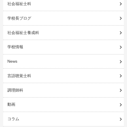
社会福祉士科
学校長ブログ
社会福祉士養成科
学校情報
News
言語聴覚士科
調理師科
動画
コラム