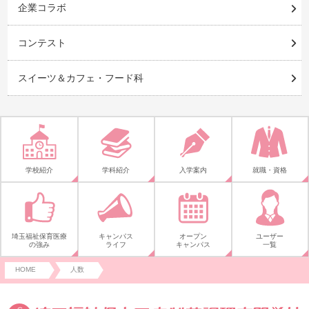
企業コラボ
コンテスト
スイーツ＆カフェ・フード科
学校紹介
学科紹介
入学案内
就職・資格
埼玉福祉保育医療
キャンパス
オープン
ユーザー
の強み
ライフ
キャンパス
一覧
HOME
人数