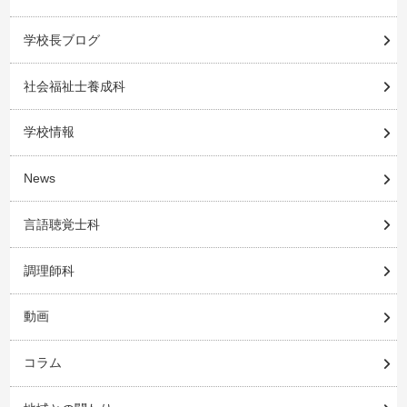
学校長ブログ
社会福祉士養成科
学校情報
News
言語聴覚士科
調理師科
動画
コラム