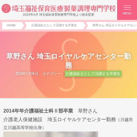
MENU
2023年4月 埼玉福祉保育医療専門学校より校名変更
HOME
介護福祉士として活躍する卒業生
草野さん 埼玉ロイヤルケアセン
草野さん 埼玉ロイヤルケアセンター勤
務
2015年1月16日
カテゴリー：
介護福祉士として活躍する卒業生
2014年年介護福祉士科Ⅱ部卒業
草野さん
介護老人保健施設 埼玉ロイヤルケアセンター勤務
（川越市
立川越高等学校出身）