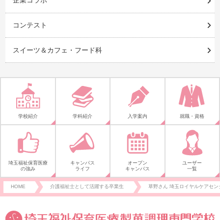
企業コラボ
コンテスト
スイーツ＆カフェ・フード科
学校紹介
学科紹介
入学案内
就職・資格
埼玉福祉保育医療
キャンパス
オープン
ユーザー
の強み
ライフ
キャンパス
一覧
HOME
介護福祉士として活躍する卒業生
草野さん 埼玉ロイヤルケアセン