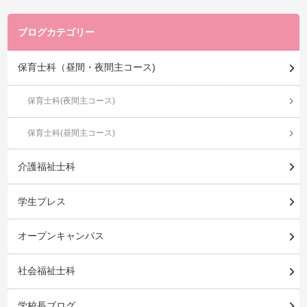
ブログカテゴリー
保育士科（昼間・夜間主コース)
保育士科(夜間主コース)
保育士科(昼間主コース)
介護福祉士科
学生プレス
オープンキャンパス
社会福祉士科
学校長ブログ