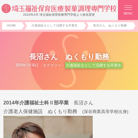
MENU
2023年4月 埼玉福祉保育医療専門学校より校名変更
HOME
介護福祉士として活躍する卒業生
長沼さん ぬくもり勤務
長沼さん ぬくもり勤務
2015年1月16日
カテゴリー：
介護福祉士として活躍する卒業生
2014年介護福祉士科Ⅱ部卒業
長沼さん
介護老人保健施設 ぬくもり勤務
(深谷商業高等学校出身)