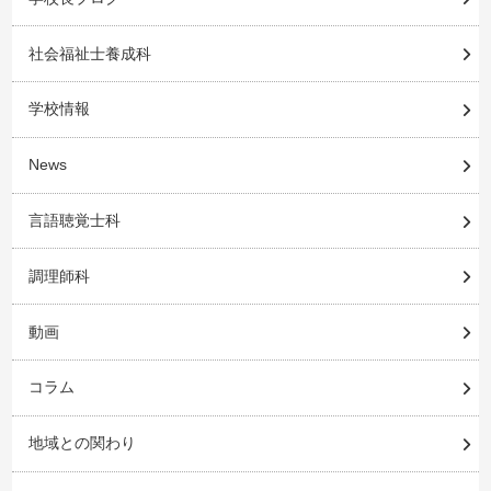
社会福祉士養成科
学校情報
News
言語聴覚士科
調理師科
動画
コラム
地域との関わり