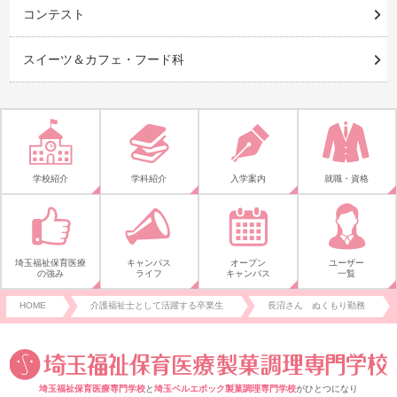
コンテスト
スイーツ＆カフェ・フード科
学校紹介
学科紹介
入学案内
就職・資格
埼玉福祉保育医療
キャンパス
オープン
ユーザー
の強み
ライフ
キャンパス
一覧
HOME
介護福祉士として活躍する卒業生
長沼さん ぬくもり勤務
埼玉福祉保育医療専門学校
と
埼玉ベルエポック製菓調理専門学校
がひとつになり