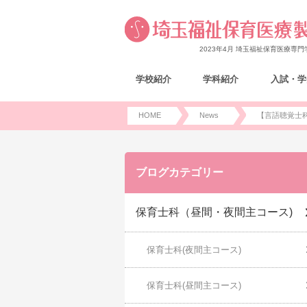
2023年4月 埼玉福祉保育医療専
学校紹介
学科紹介
入試・学
HOME
News
【言語聴覚士
ブログカテゴリー
保育士科（昼間・夜間主コース)
保育士科(夜間主コース)
保育士科(昼間主コース)