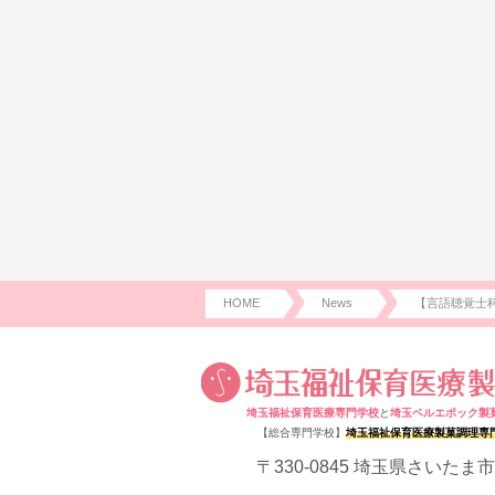
HOME
News
【言語聴覚士
埼玉福祉保育医療専門学校
と
埼玉ベルエポック製
【総合専門学校】
埼玉福祉保育医療製菓調理専
〒330-0845 埼玉県さいたま市