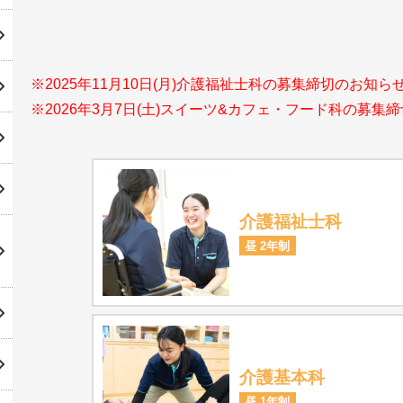
※2025年11月10日(月)介護福祉士科の募集締切のお知
※2026年3月7日(土)スイーツ&カフェ・フード科の募
介護福祉士科
昼 2年制
介護基本科
昼 1年制