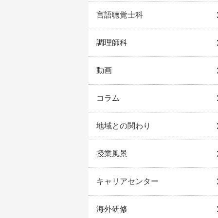
言語聴覚士科
調理師科
動画
コラム
地域との関わり
授業風景
キャリアセンター
海外研修