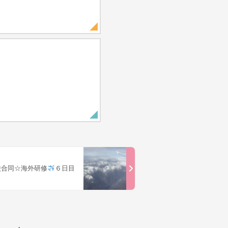
校合同☆海外研修
６日目