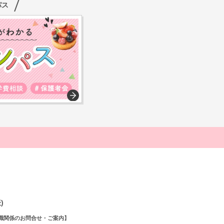
パス
)
職関係のお問合せ・ご案内】