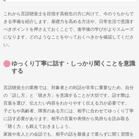
これから言語聴覚士を目指す高校生の方に向けて、今のうちからで
きる準備を紹介します。基礎力を高める方法や、日常生活で意識す
べきポイントを押さえておくことで、進学後の学びがよりスムーズ
になります。どのようなことをやっておくべきかを確認してくださ
い。
ゆっくり丁寧に話す・しっかり聞くことを意識
する
言語聴覚士の業務では、対象者との対話が非常に重要なため、自分
の「話し方」と「聴き方」を意識することが大切です。話す際は、
言葉を選び、伝えたい内容をわかりやすく伝える力が必要です。
子どもや高齢者、障害のある方には、相手に合わせてゆっくり丁寧
に話す必要があります。相手の言葉や表情から気持ちを読み取る
「聴く力」も鍛えておきましょう。
家族や友人との会話でも、相手の話を最後まで遮らずに聞く習慣を