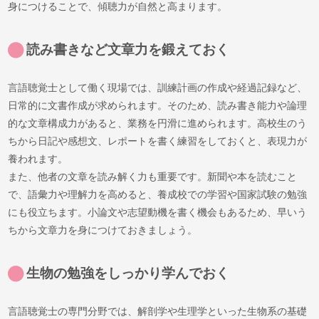
身につけることで、傾聴力が自然と高まります。
読み書きなど文章力を鍛えておく
言語聴覚士として働く現場では、訓練計画の作成や経過記録など、
日常的に文書作成が求められます。そのため、読み書き能力や論理
的な文章構成力があると、業務を円滑に進められます。高校生のう
ちから日記や感想文、レポートを書く練習をしておくと、表現力が
養われます。
また、他者の文章を読み解く力も重要です。新聞や本を読むこと
で、語彙力や理解力を高めると、養成校での学習や国家試験の勉強
にも役立ちます。小論文や志望動機を書く機会もあるため、早いう
ちから文章力を身につけておきましょう。
生物の勉強をしっかり学んでおく
言語聴覚士の専門分野では、解剖学や生理学といった生物系の基礎