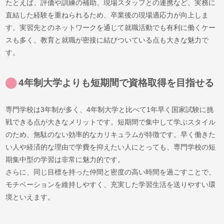
たとえば、評価や訓練の補助、現場スタッフとの連携など、実務に
直結した経験を重ねられるため、卒業後の現場適応力が向上しま
す。実習先とのネットワークを通じて就職活動でも有利に働くケー
スも多く、教育と就職が密接に結びついている点も大きな魅力で
す。
4年制大学よりも短期間で資格取得を目指せる
専門学校は3年制が多く、4年制大学と比べて1年早く国家試験に挑
戦できる点が大きなメリットです。短期間で集中して学ぶスタイル
のため、無駄のない効率的なカリキュラムが特徴です。早く働きた
い人や経済的な理由で学費を抑えたい人にとっても、専門学校の短
期集中型の学習は非常に魅力的です。
さらに、同じ目標を持った仲間と密度の高い時間を過ごすことで、
モチベーションを維持しやすく、充実した学習生活を送りやすい環
境といえます。