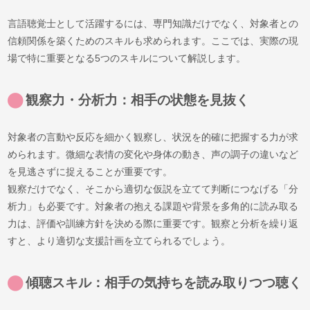
言語聴覚士として活躍するには、専門知識だけでなく、対象者との
信頼関係を築くためのスキルも求められます。ここでは、実際の現
場で特に重要となる5つのスキルについて解説します。
観察力・分析力：相手の状態を見抜く
対象者の言動や反応を細かく観察し、状況を的確に把握する力が求
められます。微細な表情の変化や身体の動き、声の調子の違いなど
を見逃さずに捉えることが重要です。
観察だけでなく、そこから適切な仮説を立てて判断につなげる「分
析力」も必要です。対象者の抱える課題や背景を多角的に読み取る
力は、評価や訓練方針を決める際に重要です。観察と分析を繰り返
すと、より適切な支援計画を立てられるでしょう。
傾聴スキル：相手の気持ちを読み取りつつ聴く