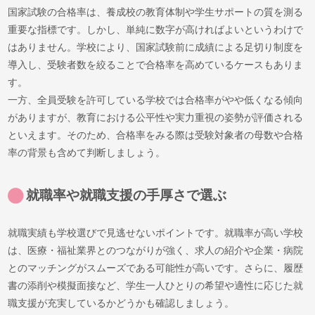
国家試験の合格率は、養成校の教育体制や学生サポートの質を測る
重要な指標です。しかし、単純に数字が高ければよいというわけで
はありません。学校により、国家試験前に成績による足切り制度を
導入し、受験者数を絞ることで合格率を高めているケースもありま
す。
一方、全員受験を許可している学校では合格率がやや低くなる傾向
がありますが、教育における公平性や実力重視の姿勢が評価される
といえます。そのため、合格率をみる際は受験対象者の母数や合格
率の背景も含めて判断しましょう。
就職率や就職支援の手厚さで選ぶ
就職実績も学校選びで見逃せないポイントです。就職率が高い学校
は、医療・福祉業界とのつながりが強く、求人の紹介や企業・病院
とのマッチングがスムーズである可能性が高いです。さらに、履歴
書の添削や模擬面接など、学生一人ひとりの希望や適性に応じた就
職支援が充実しているかどうかも確認しましょう。