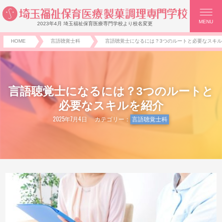
MENU
2023年4月 埼玉福祉保育医療専門学校より校名変更
HOME
言語聴覚士科
言語聴覚士になるには？3つのルートと必要なスキ
言語聴覚士になるには？3つのルートと
必要なスキルを紹介
2025年7月4日
カテゴリー：
言語聴覚士科