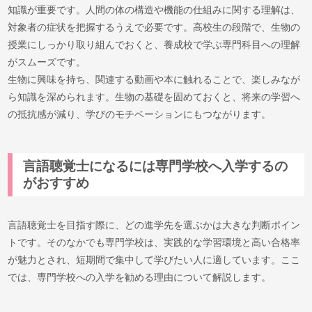
知識が重要です。人間の体の構造や機能の仕組みに関する理解は、
対象者の症状を把握するうえで必要です。高校生の段階で、生物の
授業にしっかり取り組んでおくと、養成校で学ぶ専門科目への理解
がスムーズです。
生物に興味を持ち、関連する動画や本に触れることで、楽しみなが
ら知識を深められます。生物の基礎を固めておくと、将来の学習へ
の抵抗感が減り、学びのモチベーションにもつながります。
言語聴覚士になるには専門学校へ入学するの
がおすすめ
言語聴覚士を目指す際に、どの進学先を選ぶかは大きな判断ポイン
トです。そのなかでも専門学校は、実践的な学習環境と高い合格率
が魅力とされ、短期間で集中して学びたい人に適しています。ここ
では、専門学校への入学を勧める理由について解説します。