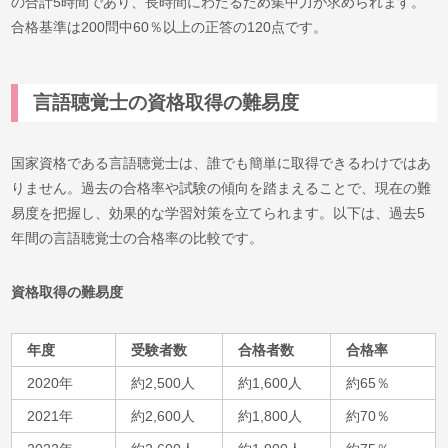
の合計5時間であり、長時間にわたるため集中力が求められます。
合格基準は200問中60％以上の正答の120点です。
言語聴覚士の資格取得の難易度
国家資格である言語聴覚士は、誰でも簡単に取得できるわけではあ
りません。過去の合格率や試験の傾向を踏まえることで、現在の難
易度を把握し、効果的な学習対策を立てられます。以下は、過去5
年間の言語聴覚士の合格率の比較です。
資格取得の難易度
年度
受験者数
合格者数
合格率
2020年
約2,500人
約1,600人
約65％
2021年
約2,600人
約1,800人
約70％