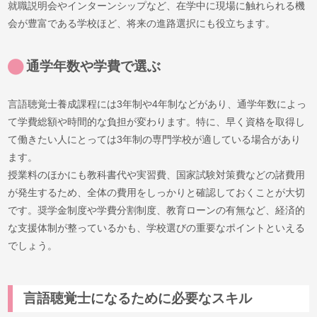
就職説明会やインターンシップなど、在学中に現場に触れられる機
会が豊富である学校ほど、将来の進路選択にも役立ちます。
通学年数や学費で選ぶ
言語聴覚士養成課程には3年制や4年制などがあり、通学年数によっ
て学費総額や時間的な負担が変わります。特に、早く資格を取得し
て働きたい人にとっては3年制の専門学校が適している場合があり
ます。
授業料のほかにも教科書代や実習費、国家試験対策費などの諸費用
が発生するため、全体の費用をしっかりと確認しておくことが大切
です。奨学金制度や学費分割制度、教育ローンの有無など、経済的
な支援体制が整っているかも、学校選びの重要なポイントといえる
でしょう。
言語聴覚士になるために必要なスキル