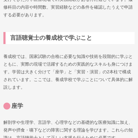
修科目の内容や時間数、実習経験などの条件を確認したうえで申請
する必要があります。
言語聴覚士の養成校で学ぶこと
養成校では、国家試験の合格に必要な知識や技術を段階的に学ぶと
ともに、実際の現場で活躍するための実践的なスキルも身につけま
す。学習は大きく分けて「座学」と「実習・演習」の2本柱で構成
されています。ここでは、養成学校で学ぶことについて具体的に解
説します。
座学
解剖学や生理学、言語学、心理学などの基礎的な医療知識に加え、
発声や摂食・嚥下などの障害に関する理論を学びます。これらの知
識は、言語聴覚士として正しい支援を行うために必要です。