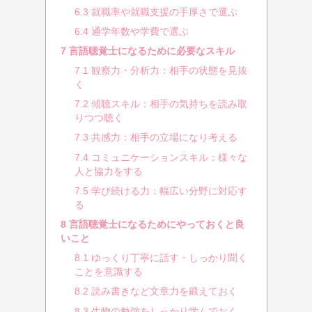
6.3
就職率や就職支援の手厚さで選ぶ
6.4
通学年数や学費で選ぶ
7
言語聴覚士になるために必要なスキル
7.1
観察力・分析力：相手の状態を見抜
く
7.2
傾聴スキル：相手の気持ちを読み取
りつつ聴く
7.3
共感力：相手の立場になり考える
7.4
コミュニケーションスキル：様々な
人と協力をする
7.5
学び続ける力：幅広い分野に対応す
る
8
言語聴覚士になるためにやっておくと良
いこと
8.1
ゆっくり丁寧に話す・しっかり聞く
ことを意識する
8.2
読み書きなど文章力を鍛えておく
8.3
生物の勉強をしっかり学んでおく