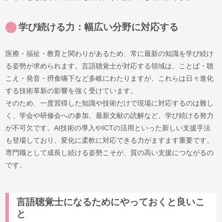
学び続ける力：幅広い分野に対応する
医療・福祉・教育と関わりがあるため、常に最新の知識を学び続け
る姿勢が求められます。言語聴覚士が対応する領域は、ことば・聴
こえ・発音・摂食嚥下など多岐にわたりますが、これらは日々進化
する技術革新の影響を強く受けています。
そのため、一度習得した知識や技術だけで現場に対応するのは難し
く、学会や研修会への参加、最新文献の読解など、学び続ける努力
が不可欠です。AI技術の導入やICTの活用といった新しい支援手法
も登場しており、変化に柔軟に対応できる力がますます重要です。
専門職として成長し続ける姿勢こそが、質の高い支援につながるの
です。
言語聴覚士になるためにやっておくと良いこ
と