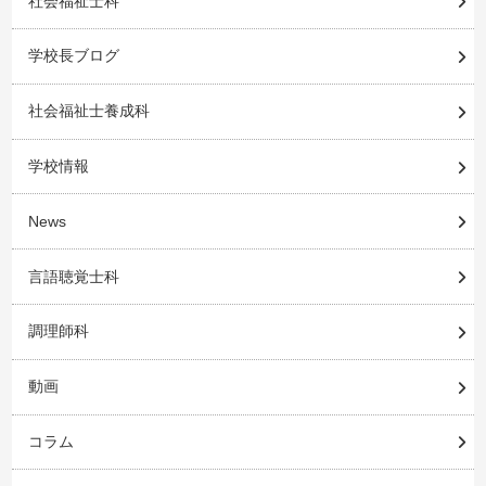
社会福祉士科
学校長ブログ
社会福祉士養成科
学校情報
News
言語聴覚士科
調理師科
動画
コラム