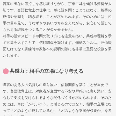
言葉に出ない気持ちを感じ取りながら、丁寧に耳を傾ける姿勢が大
切です。言語聴覚士の仕事は、単に話を聞くことではなく、相手の
感情や意図を「聴き取る」ことが求められます。そのためには、相
手の目を見て、うなずきやあいづちを交えながら、安心して話して
もらえる環境をつくることが欠かせません。
相手の話すスピードや間の取り方にも注意を払い、共感や理解を示
す言葉を返すことで、信頼関係を築けます。傾聴スキルは、評価場
面だけでなく訓練時や家族への説明の際にも非常に重要な役割を果
たします。
共感力：相手の立場になり考える
障害のある人の気持ちに寄り添い、信頼関係を築くことが重要で
す。言語聴覚士は、対象者が直面する不安や戸惑いに寄り添い、安
心して支援を受けられるような関係づくりが求められます。そのた
めには、単に「かわいそう」と感じるのではなく、相手の立場にな
って「どのように感じているか」「どのような支援が必要か」を考