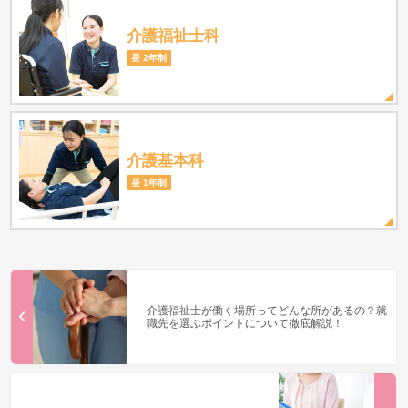
介護福祉士科
昼 2年制
介護基本科
昼 1年制
介護福祉士が働く場所ってどんな所があるの？就
職先を選ぶポイントについて徹底解説！