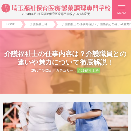
MENU
2023年4月 埼玉福祉保育医療専門学校より校名変更
HOME
介護福祉士科
介護福祉士の仕事内容は？介護職員との違いや魅力
介護福祉士の仕事内容は？介護職員との
違いや魅力について徹底解説！
2025年7月2日
カテゴリー：
介護福祉士科