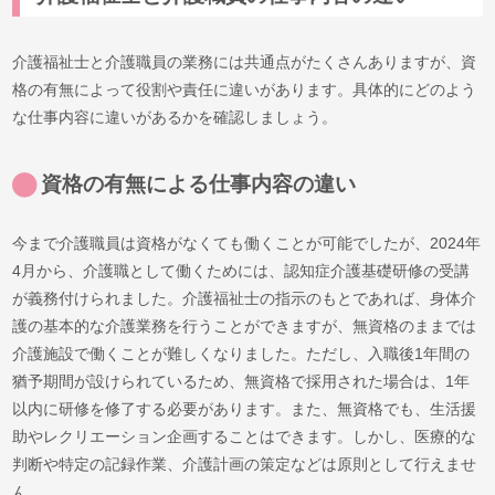
介護福祉士と介護職員の業務には共通点がたくさんありますが、資
格の有無によって役割や責任に違いがあります。具体的にどのよう
な仕事内容に違いがあるかを確認しましょう。
資格の有無による仕事内容の違い
今まで介護職員は資格がなくても働くことが可能でしたが、2024年
4月から、介護職として働くためには、認知症介護基礎研修の受講
が義務付けられました。介護福祉士の指示のもとであれば、身体介
護の基本的な介護業務を行うことができますが、無資格のままでは
介護施設で働くことが難しくなりました。ただし、入職後1年間の
猶予期間が設けられているため、無資格で採用された場合は、1年
以内に研修を修了する必要があります。また、無資格でも、生活援
助やレクリエーション企画することはできます。しかし、医療的な
判断や特定の記録作業、介護計画の策定などは原則として行えませ
ん。