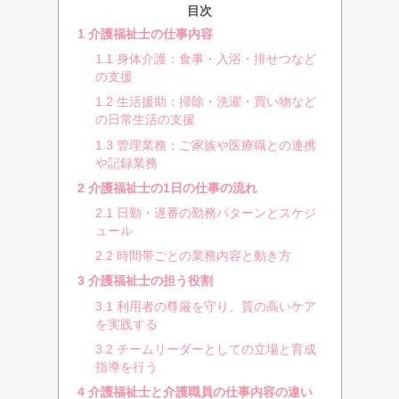
目次
1
介護福祉士の仕事内容
1.1
身体介護：食事・入浴・排せつなど
の支援
1.2
生活援助：掃除・洗濯・買い物など
の日常生活の支援
1.3
管理業務：ご家族や医療職との連携
や記録業務
2
介護福祉士の1日の仕事の流れ
2.1
日勤・遅番の勤務パターンとスケジ
ュール
2.2
時間帯ごとの業務内容と動き方
3
介護福祉士の担う役割
3.1
利用者の尊厳を守り、質の高いケア
を実践する
3.2
チームリーダーとしての立場と育成
指導を行う
4
介護福祉士と介護職員の仕事内容の違い