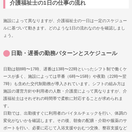
介護福祉士の1日の仕事の流れ
施設によって異なりますが、介護福祉士の一日は一定のスケジュー
ルに基づいて動きます。どのような1日の流れなのかを確認しまし
ょう。
日勤・遅番の勤務パターンとスケジュール
日勤は朝8時〜17時、遅番は13時〜22時といったシフト制で働くケ
ースが多く、施設によっては早番（6時〜15時）や夜勤（22時〜翌
7時）も含めた交代制勤務が導入されています。シフトの組み方は
施設の運営方針や利用者の人数・介護度によって異なりますが、介
護福祉士はそれぞれの時間帯で柔軟に対応することが求められま
す。
日勤では、出勤後すぐに利用者のバイタルチェックを行い、体調の
変化がないかを確認します。その後、朝食の配膳・介助や服薬のサ
ポートを行い、必要に応じて入浴支援やおむつ交換、整容支援など