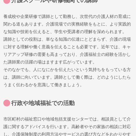
介護スクールや研修機関での講師
養成校や企業研修で講師として勤務し、次世代の介護人材の育成に
関わる道もあります。介護現場での実務経験をもとに、より実践的
な知識や技術を伝えると、学生や受講者の理解を深められます。
講師としての役割は、単なる知識の伝達にとどまらず、介護の現場
に対する理解や働く意義を伝えることも必要です。近年では、キャ
リアアップ研修の需要も高まっており、介護福祉士の経験を活かし
た講師業の活躍の場はますます広がっています。
そのなかでも、人になにかを伝えたいという気持ちをもっている方
は、講師に向いています。講師として働く際は、どのようにしたら
うまく伝わるかを意識して働きましょう。
行政や地域福祉での活動
市区町村の福祉窓口や地域包括支援センターでは、相談員として介
護に関するアドバイスを行います。高齢者やその家族の相談に対応
し、介護保険制度の利用方法やサービスの選び方などをわかりやす