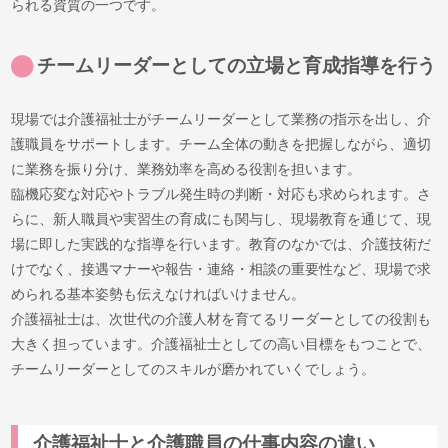
られる資質の一つです。
チームリーダーとしての立場と育成指導を行う
現場では介護福祉士がチームリーダーとして業務の指示を出し、介
護職員をサポートします。チーム全体の動きを把握しながら、適切
に業務を振り分け、業務効率を高める役割を担います。
臨機応変な対応やトラブル発生時の判断・対応も求められます。さ
らに、新人職員や実習生の育成にも関与し、現場教育を通じて、現
場に即した実践的な指導を行います。教育のなかでは、介護技術だ
けでなく、接遇マナーや報告・連絡・相談の重要性など、現場で求
められる基本姿勢も伝えなければいけません。
介護福祉士は、次世代の介護人材を育てるリーダーとしての役割も
大きく担っています。介護福祉士としての高い目標をもつことで、
チームリーダーとしてのスキルが磨かれていくでしょう。
介護福祉士と介護職員の仕事内容の違い