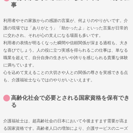
事
利用者やその家族からの感謝の言葉が、何よりのやりがいです。介
護の現場では「ありがとう」「助かったよ」といった言葉が日常的
に交わされ、それが心の支えになる場面も多いです。
利用者の表情が明るくなった瞬間や信頼関係が深まる過程も、大き
な喜びでしょう。人の役に立つ実感を得られるこの仕事は、単なる
職業を超えて、自分自身の生きがいや誇りを感じられる貴重な体験
に満ちています。
心を込めて支えることの大切さや人との関係の尊さを実感できる点
も、介護福祉士ならではのやりがいといえます。
高齢化社会で必要とされる国家資格を保有でき
る
介護福祉士は、超高齢社会の日本において今後ますます需要が高ま
る国家資格です。高齢者人口の増加により、介護サービスのニーズ