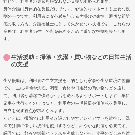
通じて、利用者の尊厳を損なわない支援が求められます。
身体介護は身体的な負担だけでなく、心理的なサポートも重要な役
割の一つです。利用者に安心感を与える声掛けや表情、適切な距離
感の取り方も、介護福祉士にとって欠かせない技術です。これらの
業務は、利用者の生活の質を高めるために重要な役割を果たしま
す。
生活援助：掃除・洗濯・買い物などの日常生活
の支援
生活援助は、利用者の自立支援を目的とした家事や生活環境の整備
です。主に掃除や洗濯、調理、食材や日用品の買い物などを通じ
て、利用者が清潔で快適な生活を送れるようサポートします。単に
家事を代行するのではなく、利用者の生活習慣や価値観を尊重し、
自立を促す視点が求められます。
たとえば、掃除では利用者が過ごしやすいレイアウトを維持し、洗
濯では肌に優しい洗剤を使用するなど、細やかな配慮が必要です。
調理では、好みや栄養バランスを考慮しながら、食事の楽しみを維