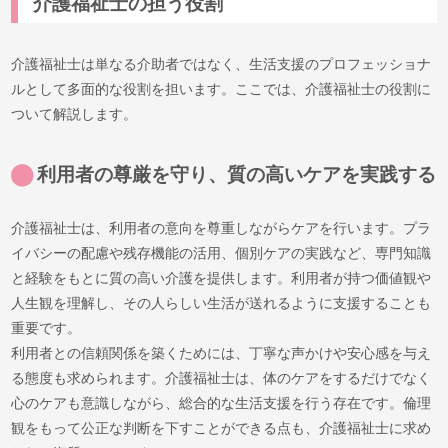
介護福祉士の担う役割
介護福祉士は単なる介助者ではなく、生活支援のプロフェッショナ
ルとして多面的な役割を担います。ここでは、介護福祉士の役割に
ついて解説します。
利用者の尊厳を守り、質の高いケアを実践する
介護福祉士は、利用者の意向を尊重しながらケアを行います。プラ
イバシーの配慮や残存機能の活用、個別ケアの実践など、専門知識
と経験をもとに質の高い介護を提供します。利用者が持つ価値観や
人生観を理解し、その人らしい生活が送れるように支援することも
重要です。
利用者との信頼関係を築くためには、丁寧な声かけや安心感を与え
る態度も求められます。介護福祉士は、体のケアをするだけでなく
心のケアも意識しながら、総合的な生活支援を行う存在です。倫理
観をもって公正な判断を下すことができる点も、介護福祉士に求め