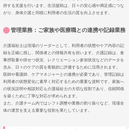
持する支援を行います。生活援助は、日々の安心感や満足感につな
がり、身体介護と同様に利用者の生活の質を向上させます。
管理業務：ご家族や医療職との連携や記録業務
介護福祉士は現場のリーダーとして、利用者の状態やケア内容の記
録を正確に残し、関係者との情報共有を担います。介護記録は、食
事摂取量や排せつ状況、レクリエーション参加状況などのデータを
含み、日々のケアの質を客観的に評価するために活用されます。
医師や看護師、ケアマネジャーとの連携が必要であり、管理記録は
利用者の状態変化に素早く対応するための重要な資料です。家族へ
の状況説明や相談対応も介護福祉士の大切な役割であり、信頼関係
を築くために丁寧な対応が求められます。
また、介護チーム内ではシフト調整や業務の割り振りなど、現場全
体の運営を支える重要な役割を果たしています。