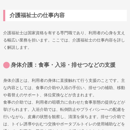
介護福祉士の仕事内容
介護福祉士は国家資格を有する専門職であり、利用者の心身を支え
る幅広い業務を担います。ここでは、介護福祉士の仕事内容を詳し
く解説します。
身体介護：食事・入浴・排せつなどの支援
身体介護とは、利用者の身体に直接触れて行う支援のことです。主
な内容としては、食事の介助や入浴の手伝い、排せつの補助、移動
や着替えのサポート、体位変換などが含まれます。
食事の介助では、利用者の咀嚼力に合わせた食事形態の提供などが
挙げられます。入浴介助では、転倒防止やプライバシーへの配慮を
行いながら、皮膚の状態を観察し、清潔を保ちます。排せつ介助で
は、トイレ誘導やおむつ交換やポータブルトイレの使用補助などを