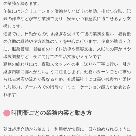
の業務が続きます。
午後にはレクリエーション活動やリハビリの補助、排せつ介助、記
録の作成などが主な業務であり、安全かつ有意義に過ごせるよう支
援します。
遅番では、日勤からの引き継ぎを受けて午後の業務を担い、昼食後
の介助の継続や夕方以降のケアを中心に行います。夕食の準備・介
助、服薬管理、就寝前のトイレ誘導や整容支援、入眠前の声かけや
環境調整など、夜に向けての生活支援がメインです。
勤務の終わりには、夜勤スタッフへの申し送りを丁寧に行い、引き
継ぎ内容に漏れがないように注意します。勤務パターンごとに求め
られる対応や流れが異なるため、介護福祉士には高い観察力と柔軟
な対応力、チーム内での円滑なコミュニケーション能力が必要とさ
れます。
時間帯ごとの業務内容と動き方
朝は起床介助から始まり、利用者が快適に一日を始められるように