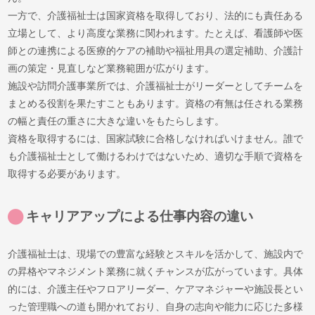
一方で、介護福祉士は国家資格を取得しており、法的にも責任ある
立場として、より高度な業務に関われます。たとえば、看護師や医
師との連携による医療的ケアの補助や福祉用具の選定補助、介護計
画の策定・見直しなど業務範囲が広がります。
施設や訪問介護事業所では、介護福祉士がリーダーとしてチームを
まとめる役割を果たすこともあります。資格の有無は任される業務
の幅と責任の重さに大きな違いをもたらします。
資格を取得するには、国家試験に合格しなければいけません。誰で
も介護福祉士として働けるわけではないため、適切な手順で資格を
取得する必要があります。
キャリアアップによる仕事内容の違い
介護福祉士は、現場での豊富な経験とスキルを活かして、施設内で
の昇格やマネジメント業務に就くチャンスが広がっています。具体
的には、介護主任やフロアリーダー、ケアマネジャーや施設長とい
った管理職への道も開かれており、自身の志向や能力に応じた多様