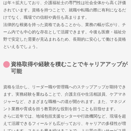
は年々拡大しており、介護福祉士の専門性は社会全体から高く評価
されています。資格を持つことで、就職や転職の際に有利になるだ
けでなく、職場での信頼や責任も高まります。
法律的な根拠を持った資格であることから、業務の幅が広がり、チ
ーム内でも中心的な存在として活躍できます。今後も医療・福祉分
野で安定した需要が見込まれるため、長期的に安心して働ける資格
といえるでしょう。
資格取得や経験を積むことでキャリアアップが
可能
資格を活かし、リーダー職や管理職へのステップアップが期待でき
ます。実務経験を重ねることで、介護主任や生活相談員、ケアマネ
ジャーなど、さまざまな職種への道が開かれます。また、マネジメ
ント業務や育成を担う教育的な役割を担うことも目指せます。
さらに近年では、地域包括支援センターや行政機関など、現場を超
えて活躍できるフィールドも広がっており、キャリアの多様性が増
しています。スキルを磨き続けることで、より質の高いサービス提