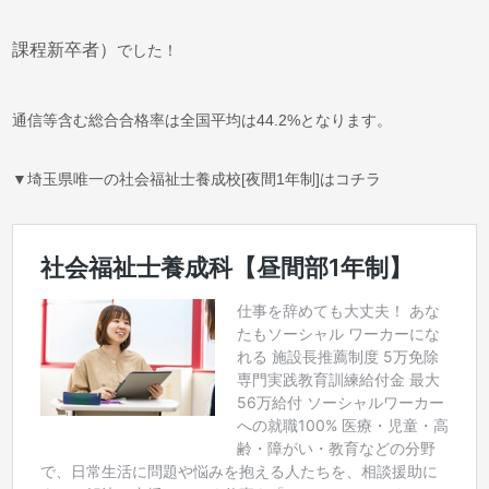
課程新卒者）
でした！
通信等含む総合合格率は全国平均は44.2%となります。
▼埼玉県唯一の社会福祉士養成校[夜間1年制]はコチラ