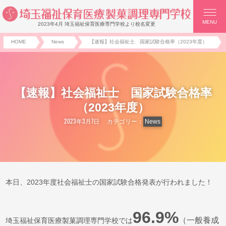
MENU
2023年4月 埼玉福祉保育医療専門学校より校名変更
HOME
News
【速報】社会福祉士 国家試験合格率（2023年度）
【速報】社会福祉士 国家試験合格率
（2023年度）
2023年3月7日
カテゴリー：
News
本日、2023年度社会福祉士の国家試験合格発表が行われました！
96.9%
（一般養成
埼玉福祉保育医療製菓調理専門学校では