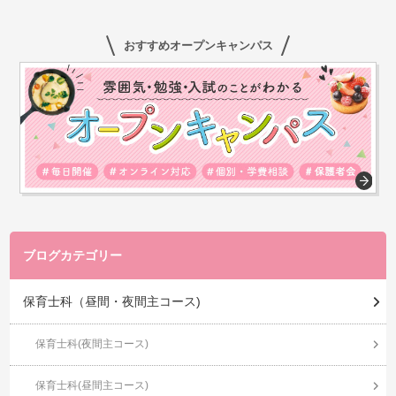
おすすめオープンキャンパス
ブログカテゴリー
保育士科（昼間・夜間主コース)
保育士科(夜間主コース)
保育士科(昼間主コース)