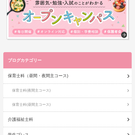
ブログカテゴリー
保育士科（昼間・夜間主コース)
保育士科(夜間主コース)
保育士科(昼間主コース)
介護福祉士科
学生プレス