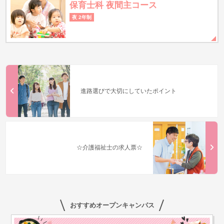
保育士科 夜間主コース
夜 2年制
進路選びで大切にしていたポイント
☆介護福祉士の求人票☆
おすすめオープンキャンパス