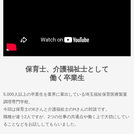
保育士、介護福祉士として
働く卒業生
5,000人以上の卒業生を業界に輩出している埼玉福祉保育医療製菓
調理専門学校。
今回は保育士のKさんと介護福祉士のHさんの対談です。
職種が違う2人ですが、2つの仕事の共通点や
働く上で大切にしてい
ることなどをお話ししてもらいました。