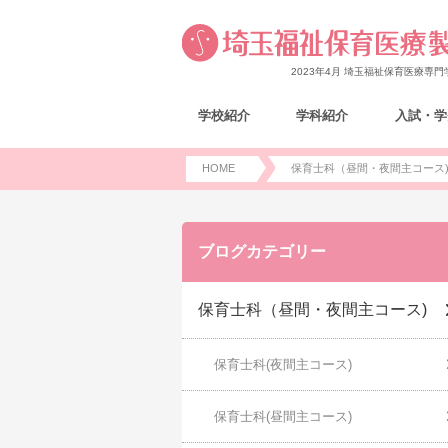
2023年4月 埼玉福祉保育医療専
学校紹介
学科紹介
入試・学
HOME
保育士科（昼間・夜間主コース
ブログカテゴリー
保育士科（昼間・夜間主コース)
保育士科(夜間主コース)
保育士科(昼間主コース)