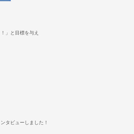
う！」と目標を与え
インタビューしました！