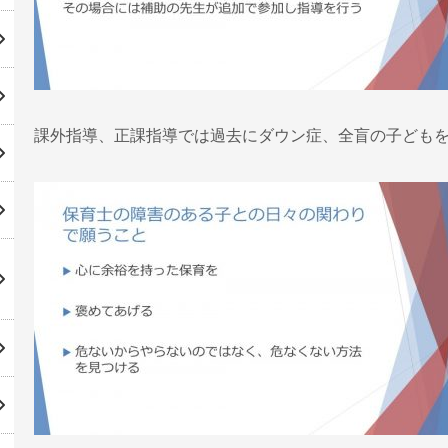
課外指導、正課指導では過去にダウン症、全盲の子ども