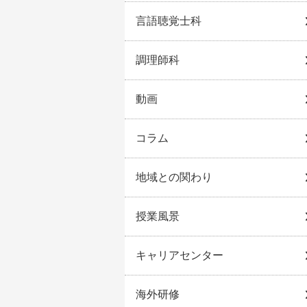
言語聴覚士科
調理師科
動画
コラム
地域との関わり
授業風景
キャリアセンター
海外研修