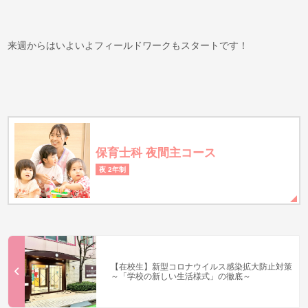
来週からはいよいよフィールドワークもスタートです！
保育士科 夜間主コース
夜 2年制
【在校生】新型コロナウイルス感染拡大防止対策
～「学校の新しい生活様式」の徹底～