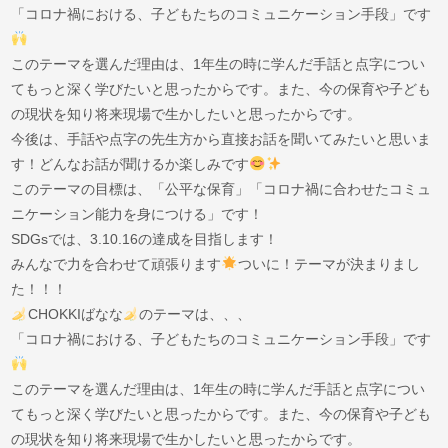
「コロナ禍における、子どもたちのコミュニケーション手段」です
このテーマを選んだ理由は、1年生の時に学んだ手話と点字につい
てもっと深く学びたいと思ったからです。また、今の保育や子ども
の現状を知り将来現場で生かしたいと思ったからです。
今後は、手話や点字の先生方から直接お話を聞いてみたいと思いま
す！どんなお話が聞けるか楽しみです
このテーマの目標は、「公平な保育」「コロナ禍に合わせたコミュ
ニケーション能力を身につける」です！
SDGsでは、3.10.16の達成を目指します！
みんなで力を合わせて頑張ります
ついに！テーマが決まりまし
た！！！
CHOKKIばなな
のテーマは、、、
「コロナ禍における、子どもたちのコミュニケーション手段」です
このテーマを選んだ理由は、1年生の時に学んだ手話と点字につい
てもっと深く学びたいと思ったからです。また、今の保育や子ども
の現状を知り将来現場で生かしたいと思ったからです。