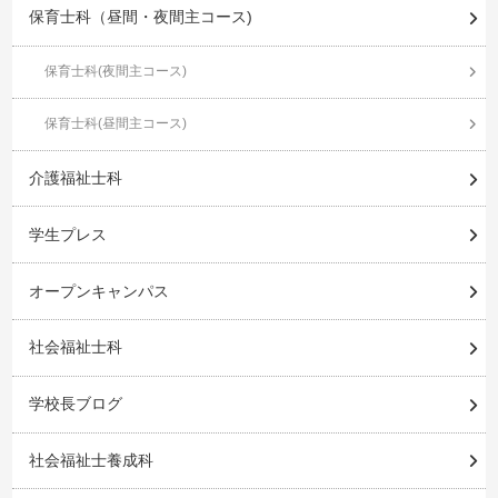
保育士科（昼間・夜間主コース)
保育士科(夜間主コース)
保育士科(昼間主コース)
介護福祉士科
学生プレス
オープンキャンパス
社会福祉士科
学校長ブログ
社会福祉士養成科