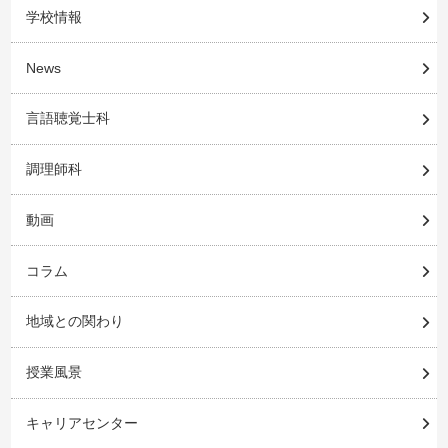
学校情報
News
言語聴覚士科
調理師科
動画
コラム
地域との関わり
授業風景
キャリアセンター