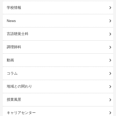
学校情報
News
言語聴覚士科
調理師科
動画
コラム
地域との関わり
授業風景
キャリアセンター