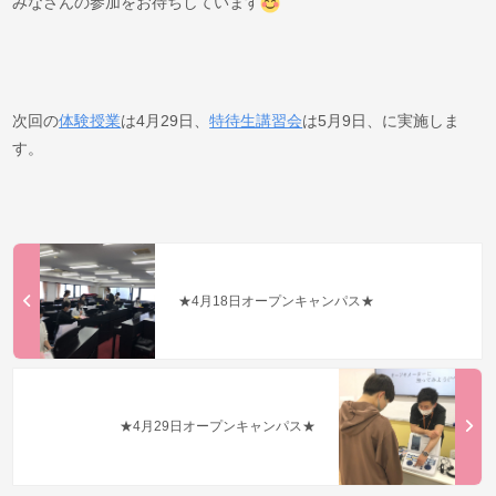
みなさんの参加をお待ちしています
次回の
体験授業
は4月29日、
特待生講習会
は5月9日、に実施しま
す。
★4月18日オープンキャンパス★
★4月29日オープンキャンパス★