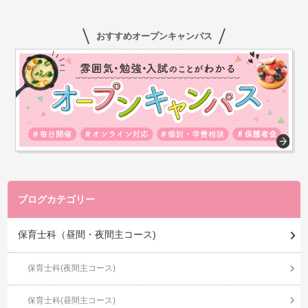
おすすめオープンキャンパス
ブログカテゴリー
保育士科（昼間・夜間主コース)
保育士科(夜間主コース)
保育士科(昼間主コース)