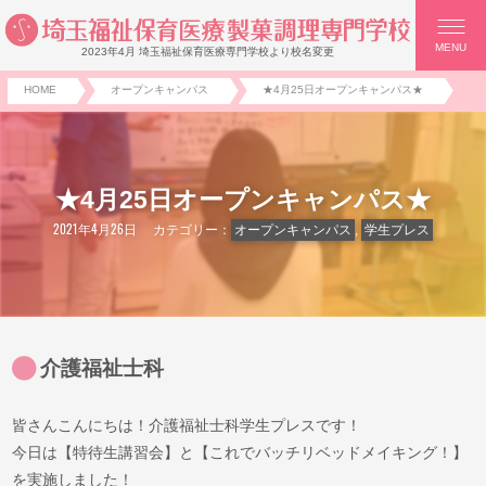
MENU
2023年4月 埼玉福祉保育医療専門学校より校名変更
HOME
オープンキャンパス
★4月25日オープンキャンパス★
★4月25日オープンキャンパス★
2021年4月26日
カテゴリー：
オープンキャンパス
,
学生プレス
介護福祉士科
皆さんこんにちは！介護福祉士科学生プレスです！
今日は【特待生講習会】と【これでバッチリベッドメイキング！】
を実施しました！