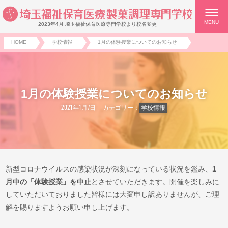
MENU
2023年4月 埼玉福祉保育医療専門学校より校名変更
HOME
学校情報
1月の体験授業についてのお知らせ
1月の体験授業についてのお知らせ
2021年1月7日
カテゴリー：
学校情報
新型コロナウイルスの感染状況が深刻になっている状況を鑑み、
1
月中の「体験授業」を中止
とさせていただきます。開催を楽しみに
していただいておりました皆様には大変申し訳ありませんが、ご理
解を賜りますようお願い申し上げます。