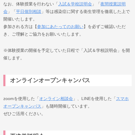
なお、体験授業を行わない「
入試＆学校説明会
」「
夜間授業説明
会
」「
平日個別相談
」等は感染症に関する衛生管理を徹底した上で
開催いたします。
参加される方は【
参加にあたってのお願い
】を必ずご確認いただ
き、ご理解とご協力をお願いいたします。
※体験授業の開催を予定していた日程で「入試＆学校説明会」を開
催します。
オンラインオープンキャンパス
zoomを使用した「
オンライン相談会
」、LINEを使用した「
スマホ
オープンキャンパス
」も随時開催しています。
ぜひご活用ください。