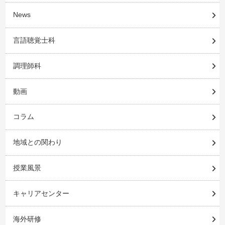
News
言語聴覚士科
調理師科
動画
コラム
地域との関わり
授業風景
キャリアセンター
海外研修