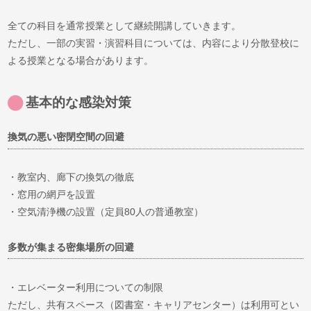
全ての科目を通常授業として継続開講していきます。
ただし、一部の実習・演習科目については、内容により分散登校に
よる授業となる場合があります。
基本的な感染対策
換気の悪い密閉空間の回避
・教室内、廊下の換気の徹底
・窓用の網戸を設置
・空気清浄機の設置（定員80人の普通教室）
多数が集まる密集場所の回避
・エレベーター利用についての制限
ただし、共有スペース（図書室・キャリアセンター）は利用可とい