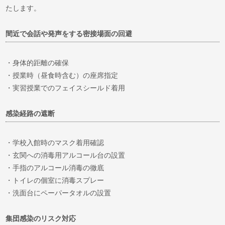
たします。
間近で会話や発声をする密接場面の回避
・身体的距離の確保
・授業時（昼食時含む）の座席指定
・実習授業でのフェイスシールド着用
感染経路の遮断
・学校入館時のマスク着用確認
・玄関への消毒用アルコール台の設置
・手指のアルコール消毒の徹底
・トイレの個室に消毒スプレー
・洗面台にペーパータオルの設置
集団感染のリスク対応