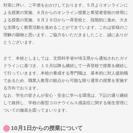
対策に伴い、ご不便をおかけしております。５月よりオンラインに
よる授業の実施、６月からのオンライン授業と希望者登校の併用に
よる授業の実施、６月２９日から一斉登校と、段階的に進め、大き
な支障なく教育活動を進めることができています。これは皆様のご
理解の賜物と思います。ご協力をいただきましたこと、誠にありが
とうございます。
さて、本校としましては、文部科学省や埼玉県から通知されたガイ
ドラインに基づき、１０月以降も継続して一斉登校で授業を継続し
て行っていきます。本校の養成する専門職は、基本的に対人援助職
であるため、職業人教育の観点から可能な限り通常の授業を実施す
る方向でおります。
なお、学生の皆さんが安心・安全に学べる環境は、下記の通り継続
して維持し、学校の新型コロナウイルス感染症に関する衛生管理に
ついての徹底を図ってまいります。
10月1日からの授業について