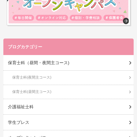
ブログカテゴリー
保育士科（昼間・夜間主コース)
保育士科(夜間主コース)
保育士科(昼間主コース)
介護福祉士科
学生プレス