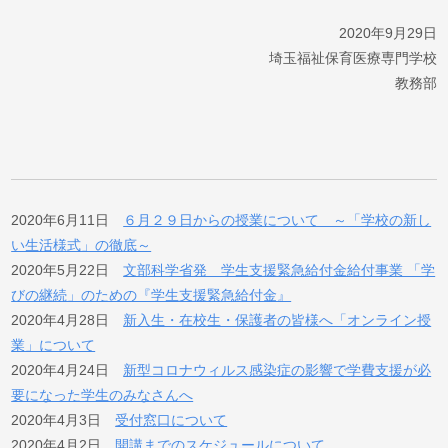
2020年9月29日
埼玉福祉保育医療専門学校
教務部
2020年6月11日
６月２９日からの授業について ～「学校の新し
い生活様式」の徹底～
2020年5月22日
文部科学省発 学生支援緊急給付金給付事業 「学
びの継続」のための『学生支援緊急給付金』
2020年4月28日
新入生・在校生・保護者の皆様へ「オンライン授
業」について
2020年4月24日
新型コロナウィルス感染症の影響で学費支援が必
要になった学生のみなさんへ
2020年4月3日
受付窓口について
2020年4月2日
開講までのスケジュールについて