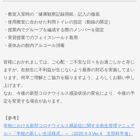
・教室入室時の「健康観察記録用紙」記入の徹底
・使用教室に合わせた利用トイレの指定（動線の限定）
・授業内でグループを編成する際のメンバーを固定
・実習授業でのフェイスシールド着用
・昼休みの館内アルコール消毒
皆様におかれましては、ご心配・ご不安な日々をお過ごしかと存じ
ますが、在校生に不利益が生じないよう最善の対応を実施してまい
ります。何卒ご理解とご協力を賜りますよう、よろしくお願い申し
上げます。
なお、今後の新型コロナウイルス感染状況の変化により、今後の予
定を変更する場合があります。
【参考】
学校における新型コロナウイルス感染症に関する衛生管理マニュア
ル～「学校の新しい生活様式」～（2020.9.3 Ver.4 文部科学省）