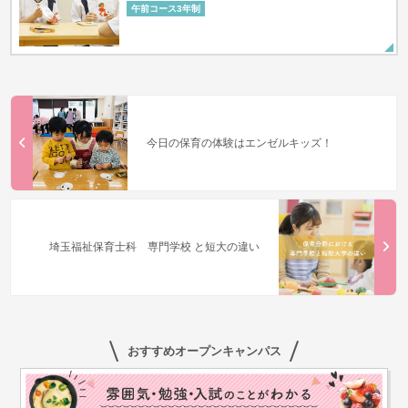
午前コース3年制
今日の保育の体験はエンゼルキッズ！
埼玉福祉保育士科 専門学校 と短大の違い
おすすめオープンキャンパス