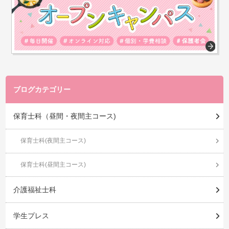
ブログカテゴリー
保育士科（昼間・夜間主コース)
保育士科(夜間主コース)
保育士科(昼間主コース)
介護福祉士科
学生プレス