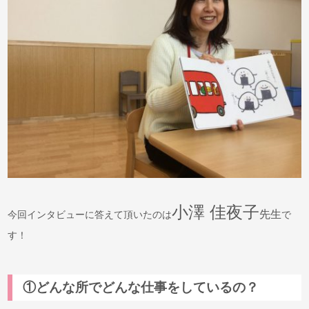
小澤 佳夜子
先生
今回インタビューに答えて頂いたのは
で
す！
①どんな所でどんな仕事をしているの？