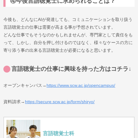
④今後言語聴覚士に求められることは？
今後も、どんなにAIが発達しても、コミュニケーションを取り扱う
言語聴覚士の仕事は需要が高まる事が予想されています。
どんな仕事でもそうなのかもしれませんが、専門家として責任をも
って、しかし、自分を押し付けるのではなく、様々なケースの方に
寄り添う事の出来る言語聴覚士が必要になると思います。
言語聴覚士の仕事に興味を持った方はコチラ↓
オープンキャンパス→
https://www.scw.ac.jp/opencampus/
資料請求→
https://secure.scw.ac.jp/form/shiryo/
言語聴覚士科