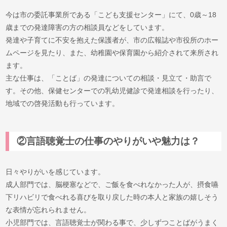
今は市の委託事業所である「こども支援センター」にて、0歳～18
歳までの発達障害の方の相談員などをしています。
発達や子育てに不安を抱えた保護者が、市の広報誌や市役所のホー
ムページを見たり、また、幼稚園や保育園から紹介されて来所され
ます。
主な仕事は、「ことば」の発達についての相談・見立て・助言で
す。その他、保健センターでの乳幼児健診で発達相談を行ったり、
地域での啓発活動も行っています。
②言語聴覚士の仕事のやりがいや魅力は？
日々やりがいを感じています。
成人部門では、脳梗塞などで、ご飯を食べれなかった人が、摂食嚥
下リハビリで食べれる喜びを取り戻した時の本人と家族の嬉しそう
な表情が忘れられません。
小児部門では、言語聴覚士が関わる事で、少しずつことばがうまく