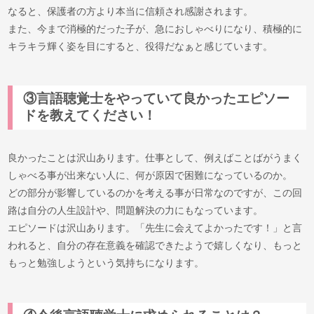
なると、保護者の方より本当に信頼され感謝されます。
また、今まで消極的だった子が、急におしゃべりになり、積極的に
キラキラ輝く姿を目にすると、役得だなぁと感じています。
③言語聴覚士をやっていて良かったエピソー
ドを教えてください！
良かったことは沢山あります。仕事として、例えばことばがうまく
しゃべる事が出来ない人に、何が原因で困難になっているのか。
どの部分が影響しているのかを考える事が日常なのですが、この回
路は自分の人生設計や、問題解決の力にもなっています。
エピソードは沢山あります。「先生に会えてよかったです！」と言
われると、自分の存在意義を確認できたようで嬉しくなり、もっと
もっと勉強しようという気持ちになります。