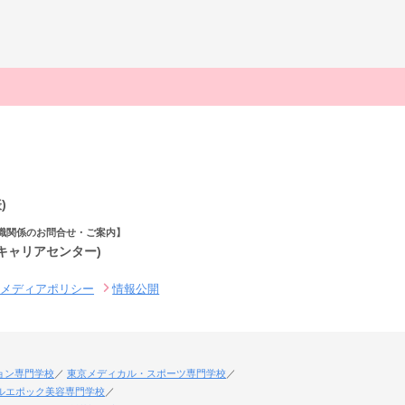
)
職関係のお問合せ・ご案内】
(キャリアセンター)
ルメディアポリシー
情報公開
ョン専門学校
東京メディカル・スポーツ専門学校
ルエポック美容専門学校