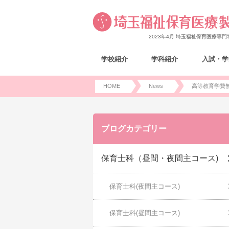
2023年4月 埼玉福祉保育医療専
学校紹介
学科紹介
入試・学
HOME
News
高等教育学費
ブログカテゴリー
保育士科（昼間・夜間主コース)
保育士科(夜間主コース)
保育士科(昼間主コース)