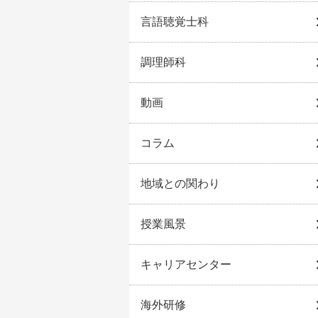
言語聴覚士科
調理師科
動画
コラム
地域との関わり
授業風景
キャリアセンター
海外研修