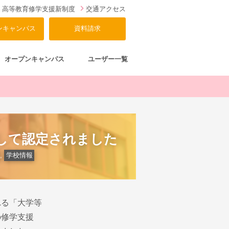
高等教育修学支援新制度
交通アクセス
ンキャンパス
資料請求
オープンキャンパス
ユーザー一覧
して認定されました
,
学校情報
れる「大学等
の修学支援